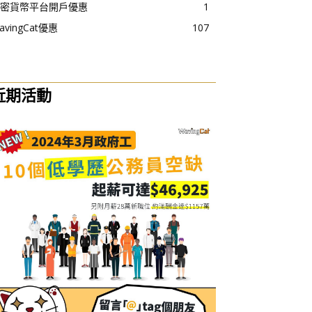
密貨幣平台開戶優惠
1
avingCat優惠
107
近期活動