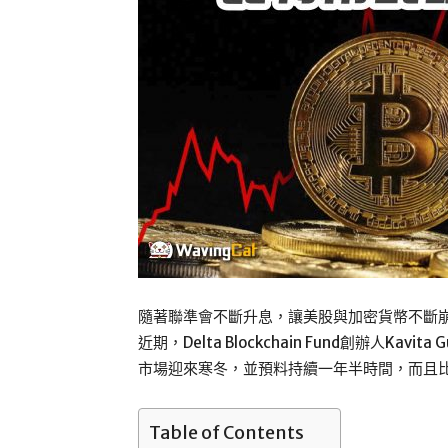
隨著聯準會不斷升息，讓美股與加密貨幣不斷崩
近期，Delta Blockchain Fund創辦人Kavi
市場迎來寒冬，並預料持續一年半時間，而且比特
Table of Contents