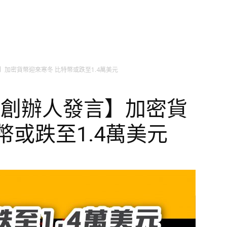
言】加密貨幣迎來寒冬 比特幣或跌至1.4萬美元
基金創辦人發言】加密貨
幣或跌至1.4萬美元