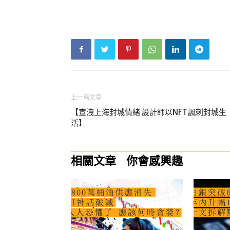
上一篇文章
【宣洩上海封城情緒 設計師以NFT諷刺封城生
活】
相關文章
你會感興趣