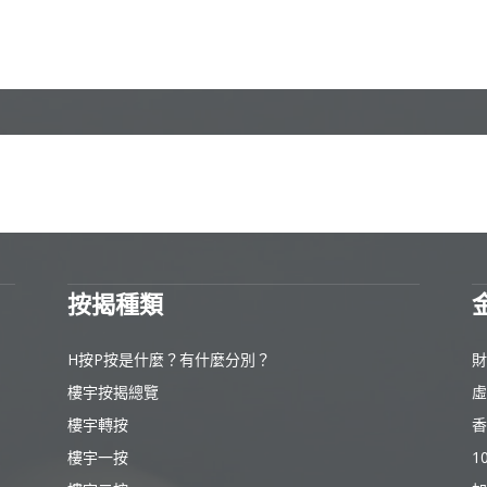
按揭種類
H按P按是什麼？有什麼分別？
財
樓宇按揭總覽
虛
樓宇轉按
香
樓宇一按
1