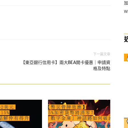
加
W
下一篇文章
【東亞銀行信用卡】兩大BEA開卡優惠｜申請資
格及特點