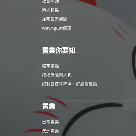
社會熱話
港人移民
加密貨幣新聞
WavingCat優惠
置業你要知
樓宇按揭
按揭保險懶人包
細數買樓花程序、好處及風險
置業
日本置業
澳洲置業