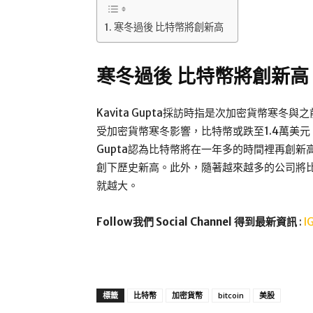
寒冬過後 比特幣將創新高
寒冬過後 比特幣將創新高
Kavita Gupta採訪時指是次加密貨幣寒
受加密貨幣寒冬影響，比特幣或跌至1.4萬美
Gupta認為比特幣將在一年多的時間裡再創
創下歷史新高。此外，隨著越來越多的公司將
就越大。
Follow我們 Social Channel 得到最新資訊
:
I
標籤
比特幣
加密貨幣
bitcoin
美股