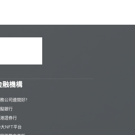
金融機構
務公司邊間好?
擬銀行
港證券行
0大NFT平台