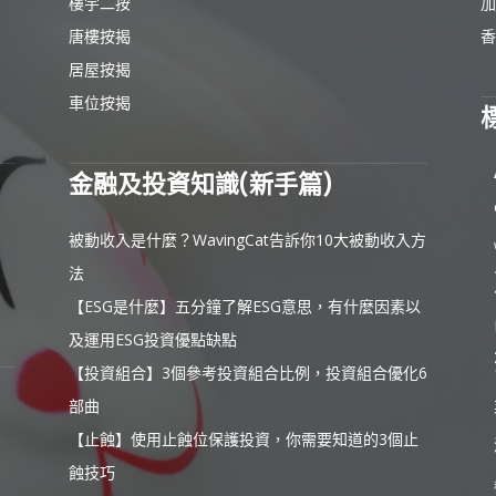
樓宇二按
加
唐樓按揭
香
居屋按揭
車位按揭
金融及投資知識(新手篇)
被動收入是什麼？WavingCat告訴你10大被動收入方
法
【ESG是什麼】五分鐘了解ESG意思，有什麼因素以
及運用ESG投資優點缺點
【投資組合】3個參考投資組合比例，投資組合優化6
部曲
【止蝕】使用止蝕位保護投資，你需要知道的3個止
蝕技巧