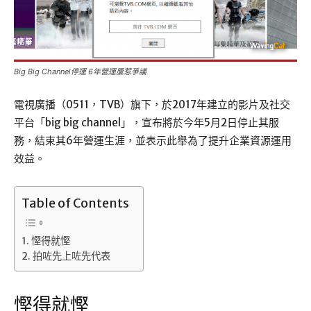
Big Big Channel停運 6年營運屢惹爭議
電視廣播（0511，TVB）旗下，於2017年建立的影片及社交
平台「big big channel」，宣布將於今年5月2日停止其服
務，結束其6年營運生涯，並表示此舉為了提升企業資源運用
效益。
Table of Contents
慳得就慳
拍咗先上咗先代表
慳得就慳