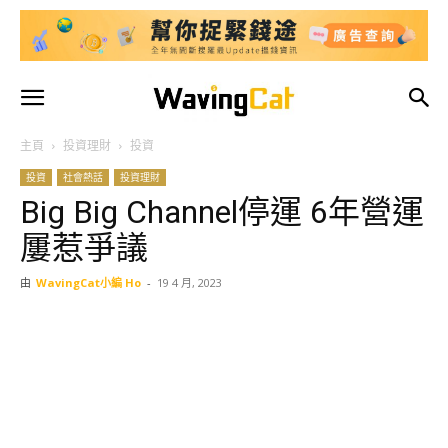
主頁
投資理財
投資
投資
社會熱話
投資理財
Big Big Channel停運 6年營運
屢惹爭議
由
WavingCat小編 Ho
-
19 4 月, 2023