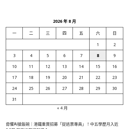
2026 年 8 月
一
二
三
四
五
六
日
1
2
3
4
5
6
7
8
9
10
11
12
13
14
15
16
17
18
19
20
21
22
23
24
25
26
27
28
29
30
31
« 4 月
毋懼AI搶飯碗｜港鐵重賞招募「捉逃票專員」！中五學歷月入近