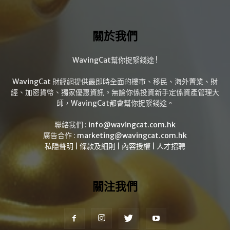
關於我們
WavingCat幫你捉緊錢途 !
WavingCat 財經網提供最即時全面的樓市、移民、海外置業、財
經、加密貨幣、獨家優惠資訊。無論你係投資新手定係資產管理大
師，WavingCat都會幫你捉緊錢途。
聯絡我們 :
info@wavingcat.com.hk
廣告合作 :
marketing@wavingcat.com.hk
私隱聲明
|
條款及細則
|
內容授權
|
人才招聘
關注我們