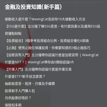
金融及投資知識(新手篇)
被動收入是什麼？WavingCat告訴你10大被動收入方法
【ESG是什麼】五分鐘了解ESG意思，有什麼因素以及運用ESG投
資優點缺點
【投資組合】3個參考投資組合比例，投資組合優化6部曲
【止蝕】使用止蝕位保護投資，你需要知道的3個止蝕技巧
【加密貨幣入門】五分鐘帶你認識什麼是加密貨幣 | WavingCat
什麼是NFT ? | WavingCat帶你由0開始認識nft
【外匯入門】五分鐘帶你認識什麼是外匯交易
什麼是ETF?新手該怎麼買？
抽新股意思、程序、孖展及手續費
投資新手入門懶人包
月供股票好唔好？
保險知多啲