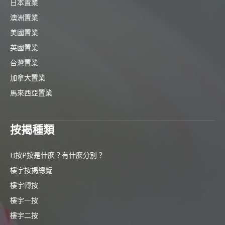
日本置業
澳洲置業
美國置業
英國置業
台灣置業
加拿大置業
馬來西亞置業
按揭種類
H按P按是什麼？有什麼分別？
樓宇按揭總覽
樓宇轉按
樓宇一按
樓宇二按