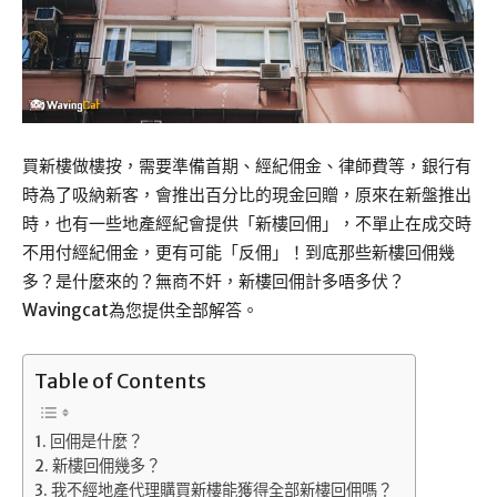
買新樓做樓按，需要準備首期、經紀佣金、律師費等，銀行有
時為了吸納新客，會推出百分比的現金回贈，原來在新盤推出
時，也有一些地產經紀會提供「新樓回佣」，不單止在成交時
不用付經紀佣金，更有可能「反佣」！到底那些新樓回佣幾
多？是什麼來的？無商不奸，新樓回佣計多唔多伏？
Wavingcat為您提供全部解答。
Table of Contents
回佣是什麼？
新樓回佣幾多？
我不經地產代理購買新樓能獲得全部新樓回佣嗎？