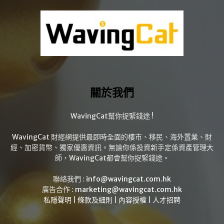
關於我們
WavingCat幫你捉緊錢途 !
WavingCat 財經網提供最即時全面的樓市、移民、海外置業、財
經、加密貨幣、獨家優惠資訊。無論你係投資新手定係資產管理大
師，WavingCat都會幫你捉緊錢途。
聯絡我們 :
info@wavingcat.com.hk
廣告合作 :
marketing@wavingcat.com.hk
私隱聲明
|
條款及細則
|
內容授權
|
人才招聘