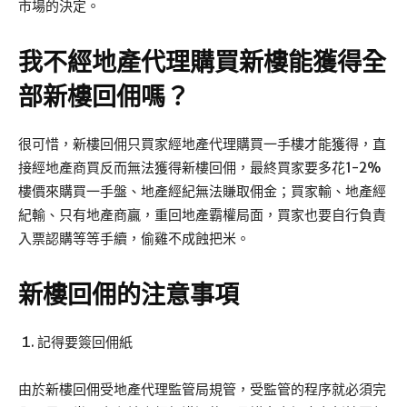
市場的決定。
我不經地產代理購買新樓能獲得全
部新樓回佣嗎？
很可惜，新樓回佣只買家經地產代理購買一手樓才能獲得，直
接經地產商買反而無法獲得新樓回佣，最終買家要多花1-2%
樓價來購買一手盤、地產經紀無法賺取佣金；買家輸、地產經
紀輸、只有地產商贏，重回地產霸權局面，買家也要自行負責
入票認購等等手續，偷雞不成蝕把米。
新樓回佣的注意事項
記得要簽回佣紙
由於新樓回佣受地產代理監管局規管，受監管的程序就必須完