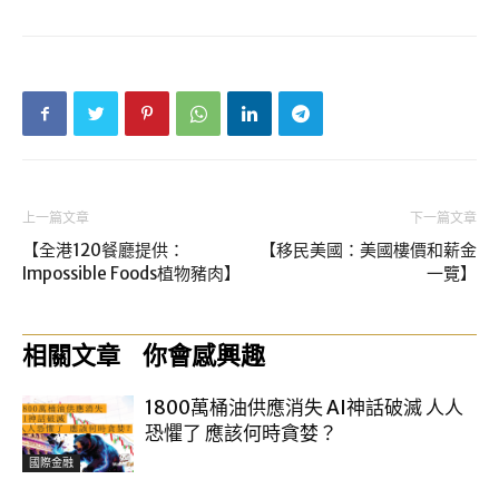
上一篇文章
下一篇文章
【全港120餐廳提供：
【移民美國：美國樓價和薪金
Impossible Foods植物豬肉】
一覽】
相關文章
你會感興趣
1800萬桶油供應消失 AI神話破滅 人人
恐懼了 應該何時貪婪？
國際金融