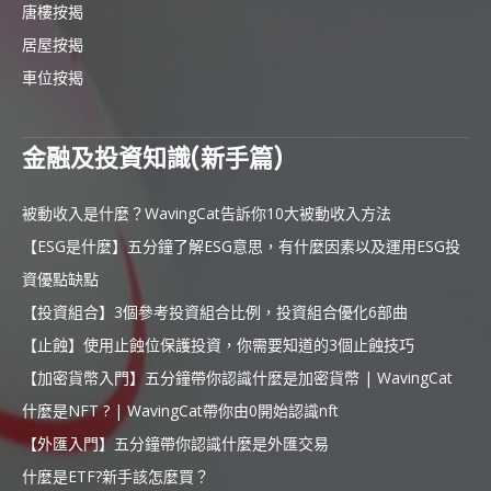
唐樓按揭
居屋按揭
車位按揭
金融及投資知識(新手篇)
被動收入是什麼？WavingCat告訴你10大被動收入方法
【ESG是什麼】五分鐘了解ESG意思，有什麼因素以及運用ESG投
資優點缺點
【投資組合】3個參考投資組合比例，投資組合優化6部曲
【止蝕】使用止蝕位保護投資，你需要知道的3個止蝕技巧
【加密貨幣入門】五分鐘帶你認識什麼是加密貨幣 | WavingCat
什麼是NFT ? | WavingCat帶你由0開始認識nft
【外匯入門】五分鐘帶你認識什麼是外匯交易
什麼是ETF?新手該怎麼買？