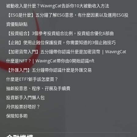
被動收入是什麼？WavingCat告訴你10大被動收入方法
【ESG是什麼】五分鐘了解ESG意思，有什麼因素以及運用ESG投
資優點缺點
【投資組合】3個參考投資組合比例，投資組合優化6部曲
【止蝕】使用止蝕位保護投資，你需要知道的3個止蝕技巧
【加密貨幣入門】五分鐘帶你認識什麼是加密貨幣 | WavingCat
什麼是NFT ? | WavingCat帶你由0開始認識nft
【外匯入門】五分鐘帶你認識什麼是外匯交易
什麼是ETF?新手該怎麼買？
抽新股意思、程序、孖展及手續費
投資新手入門懶人包
月供股票好唔好？
保險知多啲