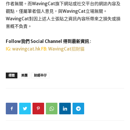
作者無關。而WavingCat旗下網站或社交平台的網誌內容及
觀點，僅屬筆者個人意見，與WavingCat立場無關。
WavingCat對因上述人士張貼之資訊內容所帶來之損失或損
害概不負責。
Follow我們 Social Channel 得到最新資訊
:
IG:
wavingcat.hk
FB:
WavingCat招財貓
標籤
美團
財經卒仔