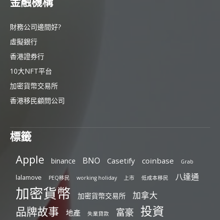
金融機構
財務公司邊間好?
虛擬銀行
香港證券行
10大NFT平台
加密貨幣交易所
香港移民顧問公司
標籤
Apple
BNO
Casetify
coinbase
binance
Grab
八達通
lalamove
PEQ移民
working holiday
上市
低成本移民
加密貨幣
加拿大
加密貨幣交易所
投資
品牌故事
富豪
地產
失業貸款