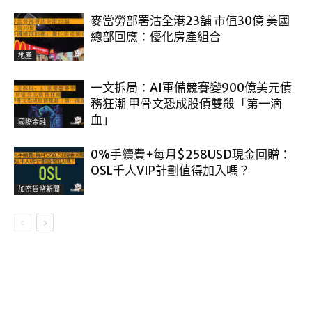
麥當勞部署沽全港23舖 市值30億 美國
總部回應：優化房產組合
地產
一文拆局：AI軍備競賽變900億美元債
務狂潮 甲骨文恐成股債雙殺「第一滴
血」
國際金融
0%手續費+每月$258USD現金回贈：
OSL千人VIP計劃值得加入嗎？
加密貨幣新聞