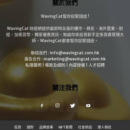
關於我們
WavingCat幫你捉緊錢途 !
WavingCat 財經網提供最即時全面的樓市、移民、海外置業、財
經、加密貨幣、獨家優惠資訊。無論你係投資新手定係資產管理大
師，WavingCat都會幫你捉緊錢途。
聯絡我們 :
info@wavingcat.com.hk
廣告合作 :
marketing@wavingcat.com.hk
私隱聲明
|
條款及細則
|
內容授權
|
人才招聘
關注我們
投資
理財
品牌故事
NFT新聞
社會熱話
港人移民