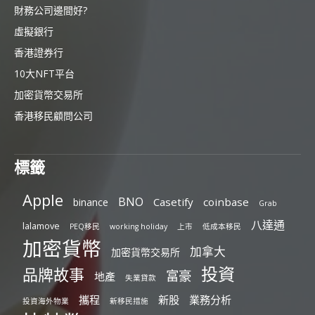
財務公司邊間好?
虛擬銀行
香港證券行
10大NFT平台
加密貨幣交易所
香港移民顧問公司
標籤
Apple
BNO
Casetify
coinbase
binance
Grab
八達通
lalamove
PEQ移民
working holiday
上市
低成本移民
加密貨幣
加拿大
加密貨幣交易所
投資
品牌故事
富豪
地產
失業貸款
攜程
新股
業務分析
投資海外物業
新移民措施