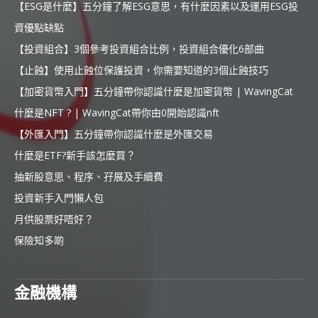
【ESG是什麼】五分鐘了解ESG意思，有什麼因素以及運用ESG投
資優點缺點
【投資組合】3個參考投資組合比例，投資組合優化6部曲
【止蝕】使用止蝕位保護投資，你需要知道的3個止蝕技巧
【加密貨幣入門】五分鐘帶你認識什麼是加密貨幣 | WavingCat
什麼是NFT ? | WavingCat帶你由0開始認識nft
【外匯入門】五分鐘帶你認識什麼是外匯交易
什麼是ETF?新手該怎麼買？
抽新股意思、程序、孖展及手續費
投資新手入門懶人包
月供股票好唔好？
保險知多啲
金融機構