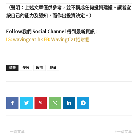
（聲明：上述文章僅供參考，並不構成任何投資建議。讀者宜
按自己的能力及認知，而作出投資決定。）
Follow我們 Social Channel 得到最新資訊
:
IG:
wavingcat.hk
FB:
WavingCat招財貓
標籤
美股
股市
裁員
上一篇文章
下一篇文章