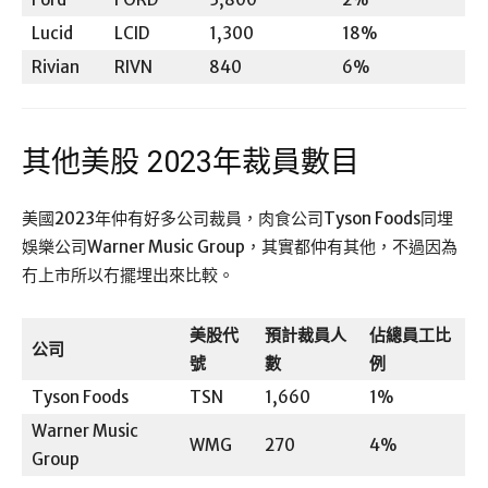
Lucid
LCID
1,300
18%
Rivian
RIVN
840
6%
其他美股 2023年裁員數目
美國2023年仲有好多公司裁員，肉食公司Tyson Foods同埋
娛樂公司Warner Music Group，其實都仲有其他，不過因為
冇上市所以冇擺埋出來比較。
美股代
預計裁員人
佔總員工比
公司
號
數
例
Tyson Foods
TSN
1,660
1%
Warner Music
WMG
270
4%
Group