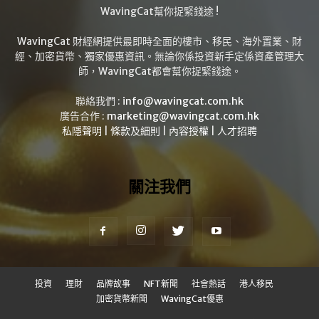
WavingCat幫你捉緊錢途 !
WavingCat 財經網提供最即時全面的樓市、移民、海外置業、財
經、加密貨幣、獨家優惠資訊。無論你係投資新手定係資產管理大
師，WavingCat都會幫你捉緊錢途。
聯絡我們 :
info@wavingcat.com.hk
廣告合作 :
marketing@wavingcat.com.hk
私隱聲明
|
條款及細則
|
內容授權
|
人才招聘
關注我們
投資
理財
品牌故事
NFT新聞
社會熱話
港人移民
加密貨幣新聞
WavingCat優惠