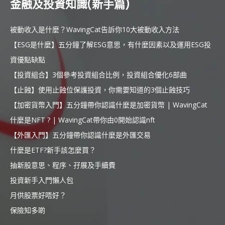
金融及投資知識(新手篇)
被動收入是什麼？WavingCat告訴你10大被動收入方法
【ESG是什麼】五分鐘了解ESG意思，有什麼因素以及運用ESG投
資優點缺點
【投資組合】3個參考投資組合比例，投資組合優化6部曲
【止蝕】使用止蝕位保護投資，你需要知道的3個止蝕技巧
【加密貨幣入門】五分鐘帶你認識什麼是加密貨幣 | WavingCat
什麼是NFT ? | WavingCat帶你由0開始認識nft
【外匯入門】五分鐘帶你認識什麼是外匯交易
什麼是ETF?新手該怎麼買？
抽新股意思、程序、孖展及手續費
投資新手入門懶人包
月供股票好唔好？
保險知多啲