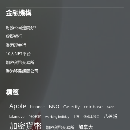
金融機構
財務公司邊間好?
虛擬銀行
香港證券行
10大NFT平台
加密貨幣交易所
香港移民顧問公司
標籤
Apple
BNO
Casetify
coinbase
binance
Grab
八達通
lalamove
PEQ移民
working holiday
上市
低成本移民
加密貨幣
加拿大
加密貨幣交易所