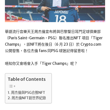
華語流行音樂天王周杰倫宣布將與巴黎聖日耳門足球俱樂部
（Paris Saint-Germain，PSG）聯名推出NFT 項目「Tiger
Champs」，該NFT將在後日（6 月 23 日）於 Crypto.com
公開發售，各位杰倫 fans 同PSG 球迷記得留意啦！
唔知你又會唔會入手「Tiger Champs」呢？
Table of Contents
周杰倫與PSG合推NFT
周杰倫NFT創世界紀錄