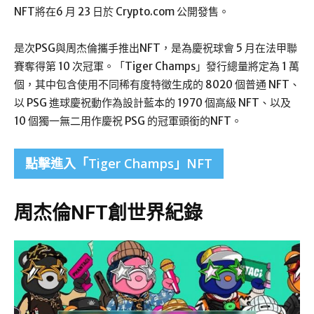
NFT將在6 月 23 日於 Crypto.com 公開發售。
是次PSG與周杰倫攜手推出NFT，是為慶祝球會 5 月在法甲聯
賽奪得第 10 次冠軍。「Tiger Champs」發行總量將定為 1 萬
個，其中包含使用不同稀有度特徵生成的 8020 個普通 NFT、
以 PSG 進球慶祝動作為設計藍本的 1970 個高級 NFT、以及
10 個獨一無二用作慶祝 PSG 的冠軍頭銜的NFT。
點擊進入「Tiger Champs」NFT
周杰倫NFT創世界紀錄