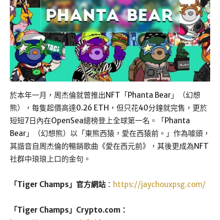
於本年一月，周杰倫就曾推出NFT「Phanta Bear」（幻想
熊），每隻起價高達0.26 ETH，但只花40分鐘就完售，更於
短短7日內在OpenSea總榜登上全球第一名。「Phanta
Bear」（幻想熊）以「東熊西猿，愛在西猿前。」作為噱頭，
其諧音自周杰倫的暢銷歌曲《愛在西元前》，其後更成為NFT
社群中琅琅上口的金句。
「Tiger Champs」官方網站
：
https://jaychouxpsg.com/
「Tiger Champs」Crypto.com：