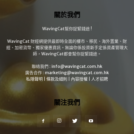
關於我們
WavingCat幫你捉緊錢途 !
WavingCat 財經網提供最即時全面的樓市、移民、海外置業、財
經、加密貨幣、獨家優惠資訊。無論你係投資新手定係資產管理大
師，WavingCat都會幫你捉緊錢途。
聯絡我們 :
info@wavingcat.com.hk
廣告合作 :
marketing@wavingcat.com.hk
私隱聲明
|
條款及細則
|
內容授權
|
人才招聘
關注我們