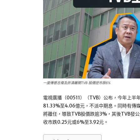
一度傳曾志偉及許濤離開TVB 股價逆市跌6%
電視廣播（00511）（TVB）公布，今年上半年
81.33%至4.06億元，不派中期息。同時有
將離任，導致TVB股價跌逾3%，其後TVB
收市跌0.25元或6%至3.92元。