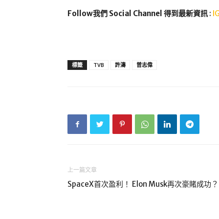
Follow我們 Social Channel 得到最新資訊
:
I
標籤
TVB
許濤
曾志偉
上一篇文章
SpaceX首次盈利！ Elon Musk再次豪賭成功？