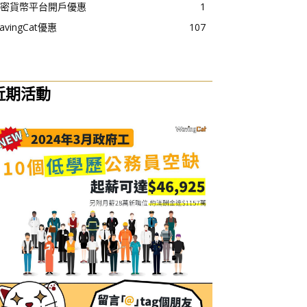
密貨幣平台開戶優惠
1
avingCat優惠
107
近期活動