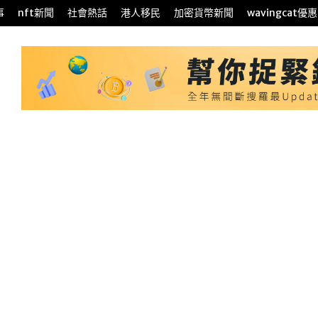
事
nft新聞
社會熱話
港人移民
加密貨幣新聞
wavingcat優惠