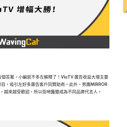
？
個答案，小編就不多左解釋了！ViuTV 廣告收益大增主要
節目，吸引左好多廣告客戶同贊助商。此外，男團MIRROR
留意，越來越受歡迎，所以佢哋獲邀成為不同品牌代言人。