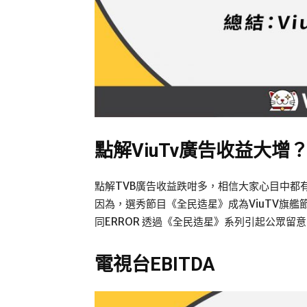
點解ViuTv廣告收益大增
點解TVB廣告收益跌咁多，相信大家心目中都有
因為，選秀節目《全民造星》成為ViuTV旗艦
同ERROR 透過《全民造星》系列引起公眾
電視台EBITDA