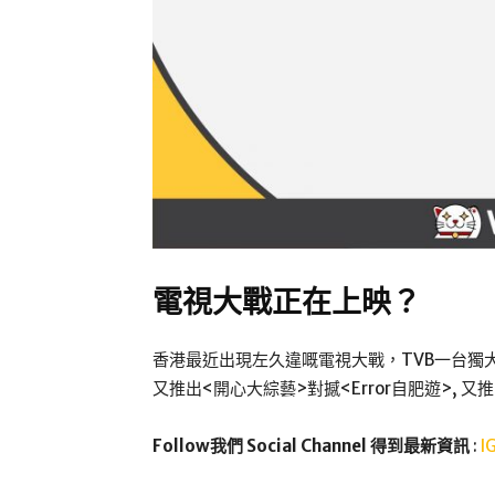
電視大戰正在上映？
香港最近出現左久違嘅電視大戰，TVB一台獨大
又推出<開心大綜藝>對撼<Error自肥遊>,
Follow我們 Social Channel 得到最新資訊
:
I