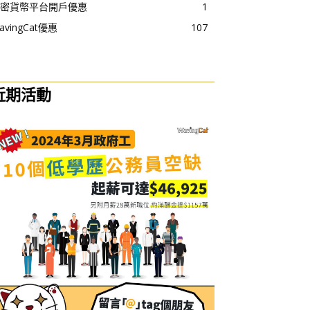
密貨幣平台開戶優惠
1
avingCat優惠
107
近期活動