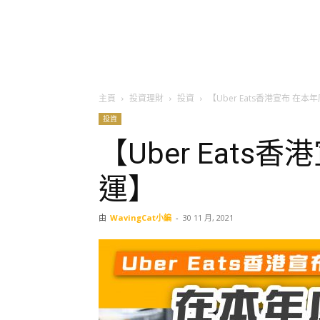
主頁
投資理財
投資
【Uber Eats香港宣布 在
投資
【Uber Eats
運】
由
WavingCat小編
-
30 11 月, 2021