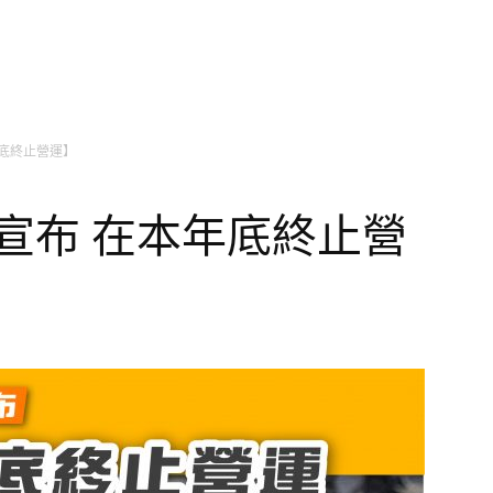
本年底終止營運】
香港宣布 在本年底終止營