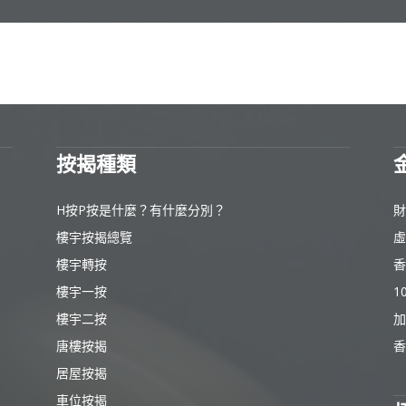
按揭種類
H按P按是什麼？有什麼分別？
財
樓宇按揭總覽
虛
樓宇轉按
香
樓宇一按
1
樓宇二按
加
唐樓按揭
香
居屋按揭
車位按揭