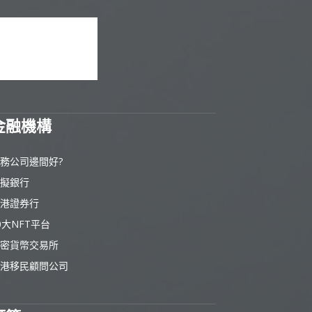
金融機構
務公司邊間好?
擬銀行
港證券行
0大NFT平台
密貨幣交易所
港移民顧問公司