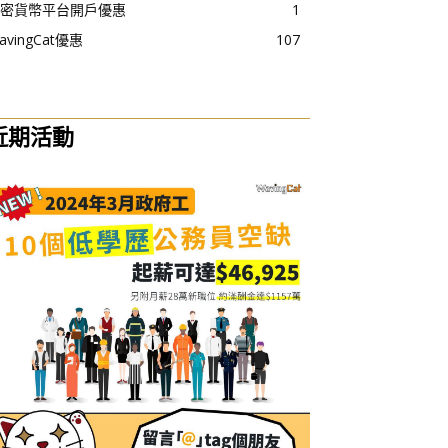
密貨幣平台開戶優惠
1
avingCat優惠
107
近期活動