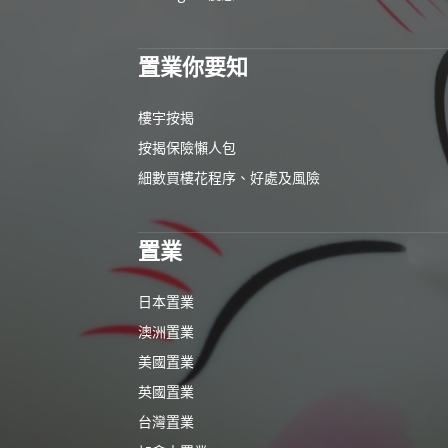
置業你要知
樓宇按揭
按揭保險懶人包
細數買樓花程序、好處及風險
置業
日本置業
澳洲置業
美國置業
英國置業
台灣置業