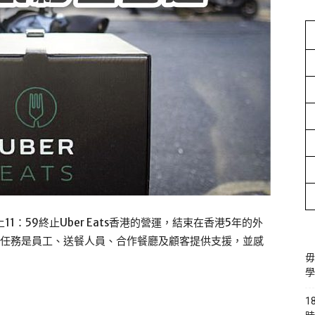
晚上11：59終止Uber Eats香港的營運，結束在香港5年的外
現階段任務是員工、送餐人員、合作餐廳及顧客提供支援，並感
毋
學
1