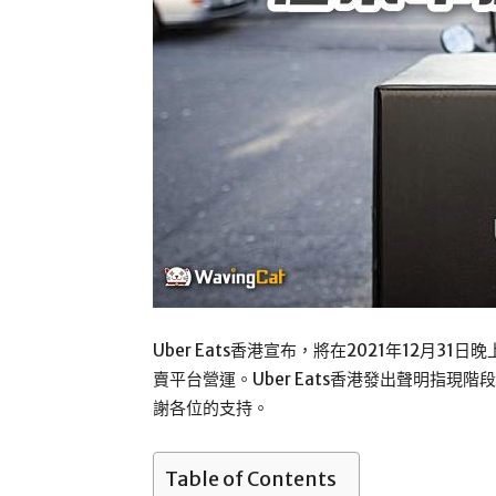
Uber Eats香港宣布，將在2021年12月31日
賣平台營運。Uber Eats香港發出聲明指
謝各位的支持。
Table of Contents