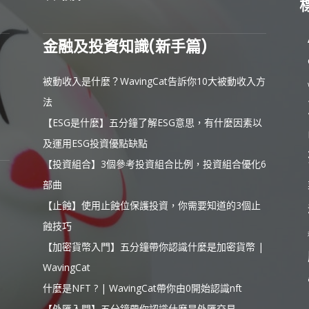
金融及投資知識(新手篇)
被動收入是什麼？WavingCat告訴你10大被動收入方
法
【ESG是什麼】五分鐘了解ESG意思，有什麼因素以
及運用ESG投資優點缺點
【投資組合】3個參考投資組合比例，投資組合優化6
部曲
【止蝕】使用止蝕位保護投資，你需要知道的3個止
蝕技巧
【加密貨幣入門】五分鐘帶你認識什麼是加密貨幣 |
WavingCat
什麼是NFT ? | WavingCat帶你由0開始認識nft
【外匯入門】五分鐘帶你認識什麼是外匯交易