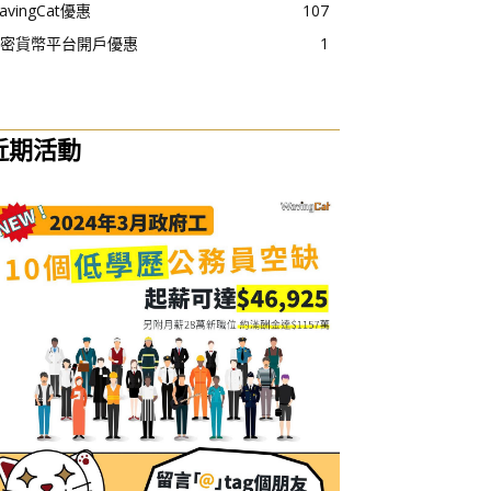
avingCat優惠
107
密貨幣平台開戶優惠
1
近期活動