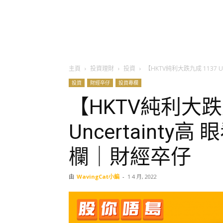
主頁
投資理財
投資
【HKTV純利大跌九成 1137 
投資
財經卒仔
投資專欄
【HKTV純利大跌九
Uncertaint
欄｜財經卒仔
由
WavingCat小編
-
1 4 月, 2022