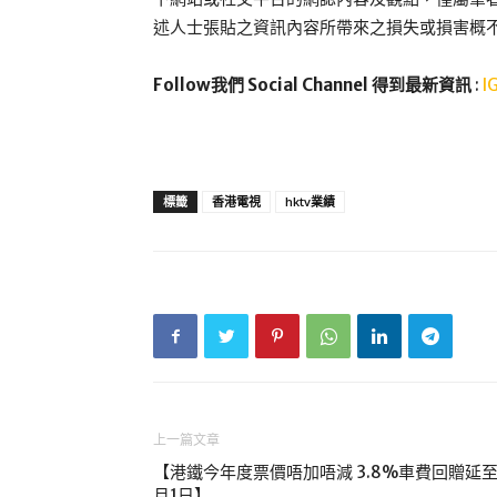
述人士張貼之資訊內容所帶來之損失或損害概
Follow我們 Social Channel 得到最新資訊
:
I
標籤
香港電視
hktv業績
上一篇文章
【港鐵今年度票價唔加唔減 3.8%車費回贈延至
月1日】