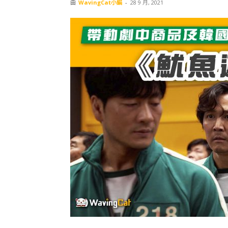
由
WavingCat小編
-
28 9 月, 2021