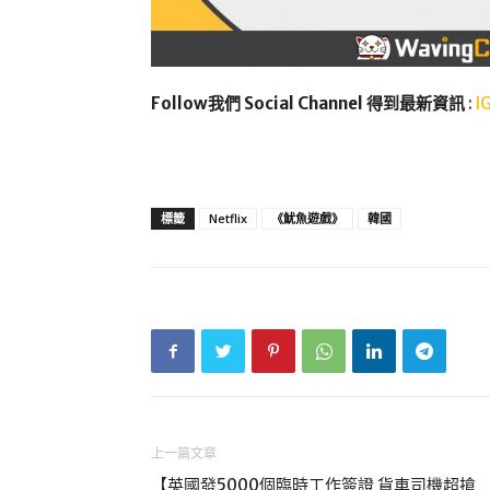
Follow我們 Social Channel 得到最新資訊
:
I
標籤
Netflix
《魷魚遊戲》
韓國
上一篇文章
【英國發5000個臨時工作簽證 貨車司機超搶