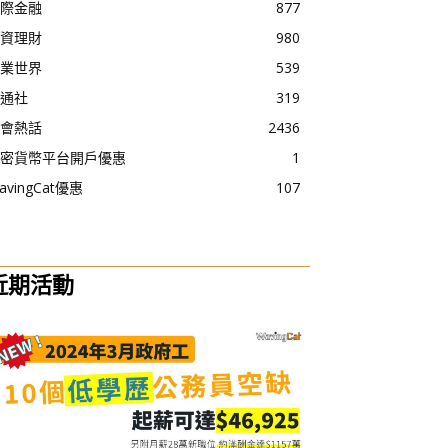
際金融
877
資理財
980
業世界
539
通社
319
會熱話
2436
密貨幣平台開戶優惠
1
avingCat優惠
107
近期活動