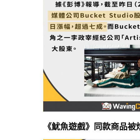
《魷魚遊戲》同款商品被炒