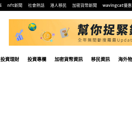
事
nft新聞
社會熱話
港人移民
加密貨幣新聞
wavingcat優惠
投資理財
投資專欄
加密貨幣資訊
移民資訊
海外