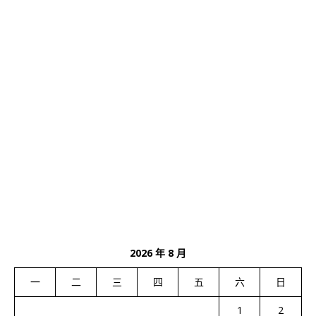
2026 年 8 月
一
二
三
四
五
六
日
1
2