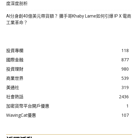
度深度剖析
AI分身創40億美元帶貨額？ 攤手哥Khaby Lame如何引爆 IP X 電商
工業革命？
投資專欄
118
國際金融
877
投資理財
980
商業世界
539
美通社
319
社會熱話
2436
加密貨幣平台開戶優惠
1
WavingCat優惠
107