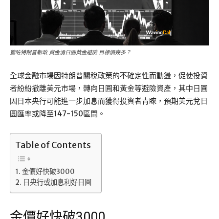
驚咗特朗普新政 資金湧日圓黃金避險 目標價幾多？
全球金融市場因特朗普關稅政策的不確定性而動盪，促使投資
者紛紛撤離美元市場，轉向日圓和黃金等避險資產，其中日圓
因日本央行可能進一步加息而獲得投資者青睞，預期美元兌日
圓匯率或降至147-150區間。
Table of Contents
金價好快破3000
日央行或加息利好日圓
金價好快破3000