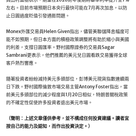
左右。目前市場預期日本央行最快可能在7月再次加息，以防
止日圓過度貶值引發通膨問題。
Monex外匯交易員Helen Given指出，儘管美聯儲降息幅度可
能不如預期，但日本方面的積極政策調整將有助於縮小與美國
的利差，支撐日圓匯率。野村國際證券的交易員Sagar
Sambrani更表示，他們推薦的美元兌日圓看跌交易獲得全球
客戶熱烈響應。
隨著投資者紛紛減持美元多頭部位，彭博美元現貨指數連續兩
日下跌。野村國際倫敦市場交易主管Antony Foster指出，當
前美元多頭部位的減少程度與1月20日相似，特朗普關稅政策
的不確定性促使許多投資者退出美元市場。
（聲明：上述文章僅供參考，並不構成任何投資建議。讀者宜
按自己的能力及認知，而作出投資決定。）