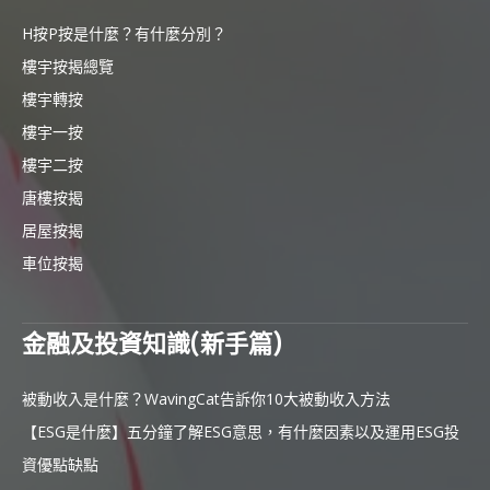
H按P按是什麼？有什麼分別？
樓宇按揭總覽
樓宇轉按
樓宇一按
樓宇二按
唐樓按揭
居屋按揭
車位按揭
金融及投資知識(新手篇)
被動收入是什麼？WavingCat告訴你10大被動收入方法
【ESG是什麼】五分鐘了解ESG意思，有什麼因素以及運用ESG投
資優點缺點