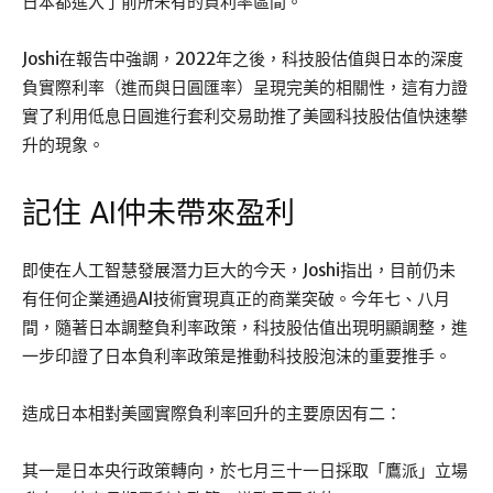
日本都進入了前所未有的負利率區間。
Joshi在報告中強調，2022年之後，科技股估值與日本的深度
負實際利率（進而與日圓匯率）呈現完美的相關性，這有力證
實了利用低息日圓進行套利交易助推了美國科技股估值快速攀
升的現象。
記住 AI仲未帶來盈利
即使在人工智慧發展潛力巨大的今天，Joshi指出，目前仍未
有任何企業通過AI技術實現真正的商業突破。今年七、八月
間，隨著日本調整負利率政策，科技股估值出現明顯調整，進
一步印證了日本負利率政策是推動科技股泡沫的重要推手。
造成日本相對美國實際負利率回升的主要原因有二：
其一是日本央行政策轉向，於七月三十一日採取「鷹派」立場