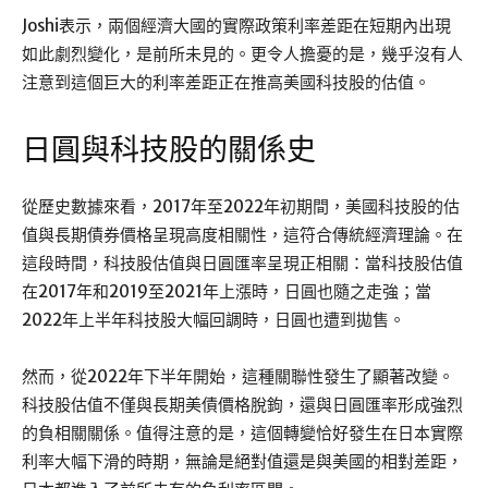
Joshi表示，兩個經濟大國的實際政策利率差距在短期內出現
如此劇烈變化，是前所未見的。更令人擔憂的是，幾乎沒有人
注意到這個巨大的利率差距正在推高美國科技股的估值。
日圓與科技股的關係史
從歷史數據來看，2017年至2022年初期間，美國科技股的估
值與長期債券價格呈現高度相關性，這符合傳統經濟理論。在
這段時間，科技股估值與日圓匯率呈現正相關：當科技股估值
在2017年和2019至2021年上漲時，日圓也隨之走強；當
2022年上半年科技股大幅回調時，日圓也遭到拋售。
然而，從2022年下半年開始，這種關聯性發生了顯著改變。
科技股估值不僅與長期美債價格脫鉤，還與日圓匯率形成強烈
的負相關關係。值得注意的是，這個轉變恰好發生在日本實際
利率大幅下滑的時期，無論是絕對值還是與美國的相對差距，