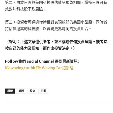
第二，由於日圓與美國科技股估值呈現負相關，增持日圓可有
效對沖科技股下跌風險；
第三，投資者可通過增持相對表現較弱的美國小型股，同時減
持估值過高的科技股，以實現更為均衡的投資組合。
（聲明：上述文章僅供參考，並不構成任何投資建議。讀者宜
按自己的能力及認知，而作出投資決定。）
Follow我們 Social Channel 得到最新資訊
:
IG:
wavingcat.hk
FB:
WavingCat招財貓
標籤
美股
股災
日圓