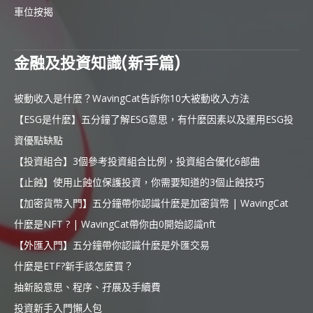
車位按揭
金融及投資知識(新手篇)
被動收入是什麼？WavingCat告訴你10大被動收入方法
【ESG是什麼】五分鐘了解ESG意思，有什麼因素以及運用ESG投
資優點缺點
【投資組合】3個參考投資組合比例，投資組合優化6部曲
【止蝕】使用止蝕位保護投資，你需要知道的3個止蝕技巧
【加密貨幣入門】五分鐘帶你認識什麼是加密貨幣 | WavingCat
什麼是NFT ? | WavingCat帶你由0開始認識nft
【外匯入門】五分鐘帶你認識什麼是外匯交易
什麼是ETF?新手該怎麼買？
抽新股意思、程序、孖展及手續費
投資新手入門懶人包