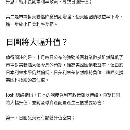
升息，結束長期零利率政策，導致日圓升值；
其二是市場對美聯儲降息預期增強，使美國國債收益率下降，
進一步縮小日美利率差距。
日圓將大幅升值？
值得關注的是，十月四日公布的強勁美國就業數據雖然降低了
市場對美聯儲大幅降息的預期，推高美國國債收益率，但由於
日本利率水平仍然偏低，日美利率差依然維持負值，繼續支撐
美國科技股的高估值。
Joshi總結指出，日本的深度負利率政策難以持續，預期日圓
將大幅升值，並對全球資產配置產生三個重要影響：
第一，日圓兌美元有顯著升值空間；