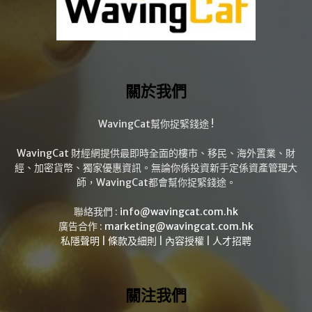
關於我們
WavingCat幫你捉緊錢途 !
WavingCat 財經網提供最即時全面的樓市、移民、海外置業、財
經、加密貨幣、獨家優惠資訊。無論你係投資新手定係資產管理大
師，WavingCat都會幫你捉緊錢途。
聯絡我們 :
info@wavingcat.com.hk
廣告合作 :
marketing@wavingcat.com.hk
私隱聲明
|
條款及細則
|
內容授權
|
人才招聘
關注我們