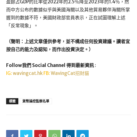
盈餘占GDP的比率從2022年的2.5％降至2023年的1.4％，然
而中方公布的數據似乎與美國海關以及其他貿易夥伴海關所掌
握到的數據不符，美國財政部官員表示，正在試圖理解上述
「反常現象」。
（聲明：上述文章僅供參考，並不構成任何投資建議。讀者宜
按自己的能力及認知，而作出投資決定。）
Follow我們 Social Channel 得到最新資訊
:
IG:
wavingcat.hk
FB:
WavingCat招財貓
標籤
貨幣操控監察名單