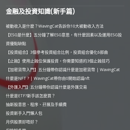
金融及投資知識(新手篇)
被動收入是什麼？WavingCat告訴你10大被動收入方法
【ESG是什麼】五分鐘了解ESG意思，有什麼因素以及運用ESG投
資優點缺點
【投資組合】3個參考投資組合比例，投資組合優化6部曲
【止蝕】使用止蝕位保護投資，你需要知道的3個止蝕技巧
【加密貨幣入門】五分鐘帶你認識什麼是加密貨幣 | WavingCat
什麼是NFT ? | WavingCat帶你由0開始認識nft
【外匯入門】五分鐘帶你認識什麼是外匯交易
什麼是ETF?新手該怎麼買？
抽新股意思、程序、孖展及手續費
投資新手入門懶人包
月供股票好唔好？