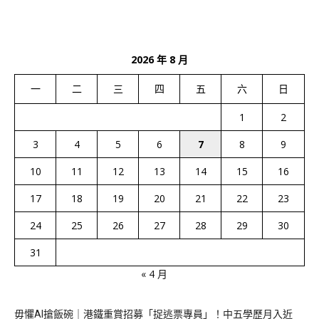
2026 年 8 月
一
二
三
四
五
六
日
1
2
3
4
5
6
7
8
9
10
11
12
13
14
15
16
17
18
19
20
21
22
23
24
25
26
27
28
29
30
31
« 4 月
毋懼AI搶飯碗｜港鐵重賞招募「捉逃票專員」！中五學歷月入近