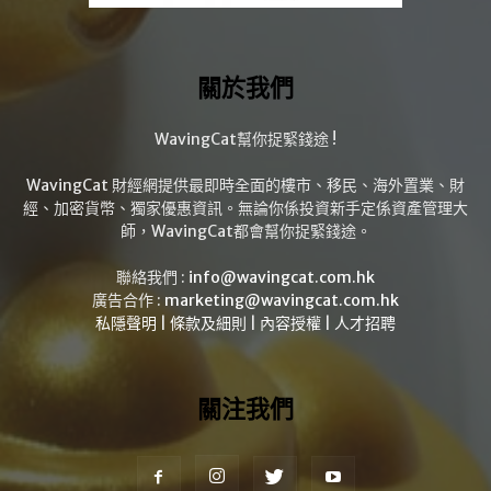
關於我們
WavingCat幫你捉緊錢途 !
WavingCat 財經網提供最即時全面的樓市、移民、海外置業、財
經、加密貨幣、獨家優惠資訊。無論你係投資新手定係資產管理大
師，WavingCat都會幫你捉緊錢途。
聯絡我們 :
info@wavingcat.com.hk
廣告合作 :
marketing@wavingcat.com.hk
私隱聲明
|
條款及細則
|
內容授權
|
人才招聘
關注我們