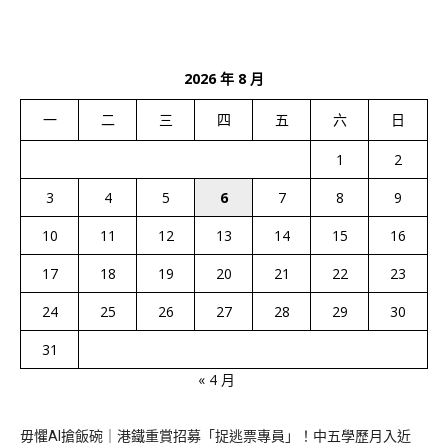
2026 年 8 月
一
二
三
四
五
六
日
1
2
3
4
5
6
7
8
9
10
11
12
13
14
15
16
17
18
19
20
21
22
23
24
25
26
27
28
29
30
31
« 4 月
毋懼AI搶飯碗｜港鐵重賞招募「捉逃票專員」！中五學歷月入近