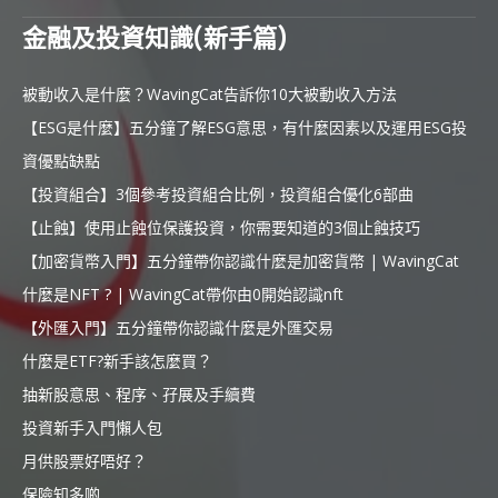
金融及投資知識(新手篇)
被動收入是什麼？WavingCat告訴你10大被動收入方法
【ESG是什麼】五分鐘了解ESG意思，有什麼因素以及運用ESG投
資優點缺點
【投資組合】3個參考投資組合比例，投資組合優化6部曲
【止蝕】使用止蝕位保護投資，你需要知道的3個止蝕技巧
【加密貨幣入門】五分鐘帶你認識什麼是加密貨幣 | WavingCat
什麼是NFT ? | WavingCat帶你由0開始認識nft
【外匯入門】五分鐘帶你認識什麼是外匯交易
什麼是ETF?新手該怎麼買？
抽新股意思、程序、孖展及手續費
投資新手入門懶人包
月供股票好唔好？
保險知多啲