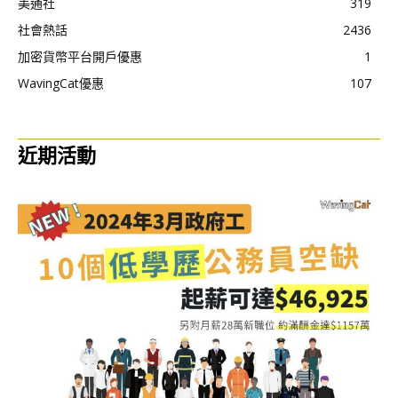
美通社
319
社會熱話
2436
加密貨幣平台開戶優惠
1
WavingCat優惠
107
近期活動