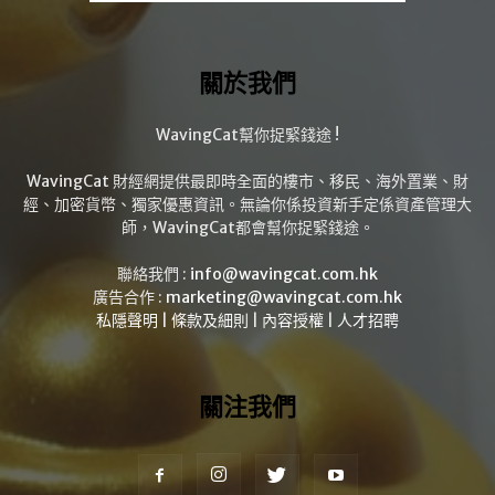
關於我們
WavingCat幫你捉緊錢途 !
WavingCat 財經網提供最即時全面的樓市、移民、海外置業、財
經、加密貨幣、獨家優惠資訊。無論你係投資新手定係資產管理大
師，WavingCat都會幫你捉緊錢途。
聯絡我們 :
info@wavingcat.com.hk
廣告合作 :
marketing@wavingcat.com.hk
私隱聲明
|
條款及細則
|
內容授權
|
人才招聘
關注我們