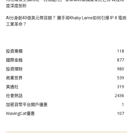
度深度剖析
AI分身創40億美元帶貨額？ 攤手哥Khaby Lame如何引爆 IP X 電商
工業革命？
投資專欄
118
國際金融
877
投資理財
980
商業世界
539
美通社
319
社會熱話
2436
加密貨幣平台開戶優惠
1
WavingCat優惠
107