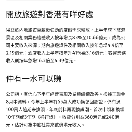
開放旅遊對香港有咩好處
得益於內地旅遊重啟後強勁的度假需求釋放，上半年旗下旅遊
景區及相關業務總體收入按年增長83%至10.66億元，成為公
司主要收入來源；期內旅遊證件及相關收入按年急增4.4倍至
2.19億元；酒店收入上半年按年升41%至3.16億元；客運業務
收入則按年急增16.2倍至4.39億元。
仲有一水可以賺
公司指，有信心下半年經營表現及業績繼續改善。根據工聯會
8月中資料，今年上半年有65萬人成功換領回鄉證，仍有過
100萬人逾期未換領，年底前料再現換證潮。首次申領和換領
10年期或3年期《通行證》，收費分別為360港元或240港
元，估計可為中旅社帶來數億港元收入。