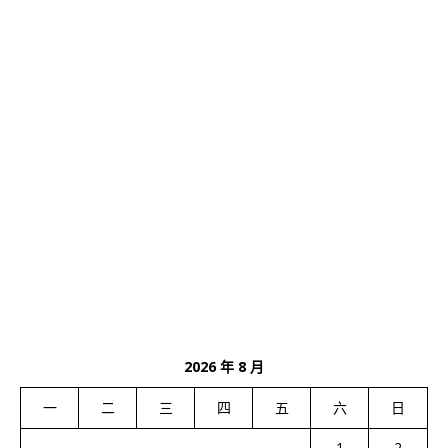
2026 年 8 月
一
二
三
四
五
六
日
1
2