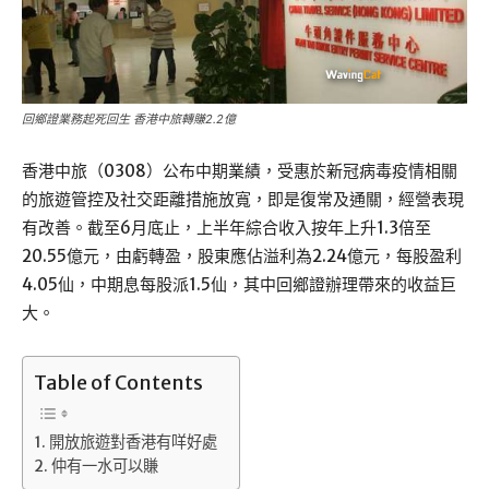
回鄉證業務起死回生 香港中旅轉賺2.2億
香港中旅（0308）公布中期業績，受惠於新冠病毒疫情相關
的旅遊管控及社交距離措施放寬，即是復常及通關，經營表現
有改善。截至6月底止，上半年綜合收入按年上升1.3倍至
20.55億元，由虧轉盈，股東應佔溢利為2.24億元，每股盈利
4.05仙，中期息每股派1.5仙，其中回鄉證辦理帶來的收益巨
大。
Table of Contents
開放旅遊對香港有咩好處
仲有一水可以賺