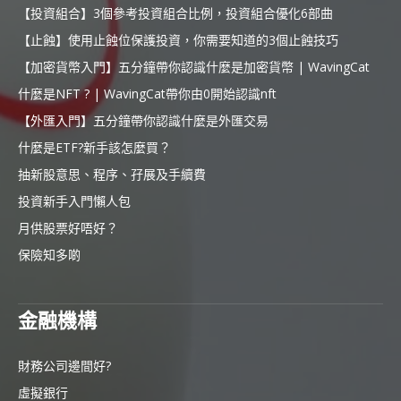
【投資組合】3個參考投資組合比例，投資組合優化6部曲
【止蝕】使用止蝕位保護投資，你需要知道的3個止蝕技巧
【加密貨幣入門】五分鐘帶你認識什麼是加密貨幣 | WavingCat
什麼是NFT ? | WavingCat帶你由0開始認識nft
【外匯入門】五分鐘帶你認識什麼是外匯交易
什麼是ETF?新手該怎麼買？
抽新股意思、程序、孖展及手續費
投資新手入門懶人包
月供股票好唔好？
保險知多啲
金融機構
財務公司邊間好?
虛擬銀行