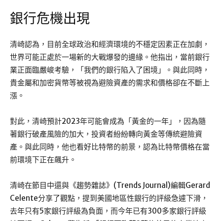
銀行危機出現
清崎認為，目前全球政治和經濟環境的不穩定因素正在加劇，
世界可能正處於一場新的大戰爆發的邊緣。他指出，當前銀行
業正面臨嚴峻考驗，「我們的銀行陷入了困境」。與此同時，
貴金屬和加密貨幣等被視為避險資產的需求和價格卻在不斷上
漲。
對此，清崎預計2023年可能會成為「黃金的一年」，因為隨
著銀行破產風險的加大，投資者紛紛轉向黃金等傳統避險資
產。與此同時，他也看好比特幣的前景，認為比特幣價格在當
前環境下正在飆升。
清崎在節目中還與《趨勢雜誌》(Trends Journal)編輯Gerard
Celente分享了觀點，提到美國地區性銀行的評級急遽下滑，
去年只有5家銀行評級為負面，而今年已有300多家銀行評級