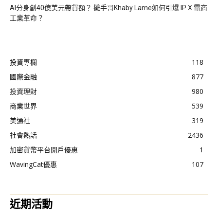
AI分身創40億美元帶貨額？ 攤手哥Khaby Lame如何引爆 IP X 電商
工業革命？
投資專欄
118
國際金融
877
投資理財
980
商業世界
539
美通社
319
社會熱話
2436
加密貨幣平台開戶優惠
1
WavingCat優惠
107
近期活動