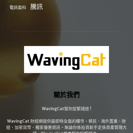
騰訊
電訊盈科
關於我們
WavingCat幫你捉緊錢途 !
WavingCat 財經網提供最即時全面的樓市、移民、海外置業、財
經、加密貨幣、獨家優惠資訊。無論你係投資新手定係資產管理大