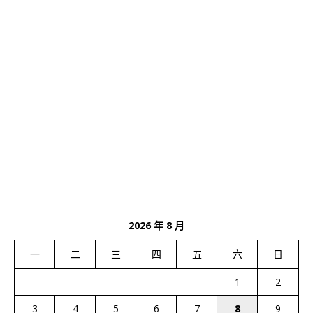
2026 年 8 月
一
二
三
四
五
六
日
1
2
3
4
5
6
7
8
9