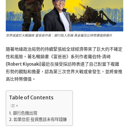
世界或處於大戰邊綠 富爸爸作者：銀行陷入危機 貴金屬及比特幣價值將飆升
隨著地緣政治局勢的持續緊張給全球經濟帶來了巨大的不確定
性和風險。著名暢銷書《富爸爸》系列作者羅伯特·清崎
(Robert Kiyosaki)最近在接受採訪時表達了自己對當下複雜
形勢的觀點和擔憂，認為第三次世界大戰或會發生，並將會推
高比特幣價值。
Table of Contents
銀行危機出現
如果信佢 投資應該未有咩錢賺