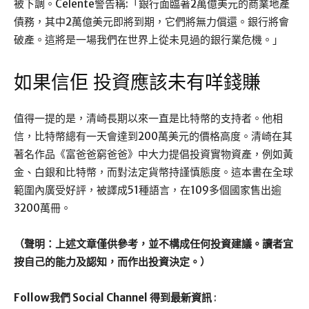
被下調。Celente警告稱:「銀行面臨著2萬億美元的商業地產
債務，其中2萬億美元即將到期，它們將無力償還。銀行將會
破產。這將是一場我們在世界上從未見過的銀行業危機。」
如果信佢 投資應該未有咩錢賺
值得一提的是，清崎長期以來一直是比特幣的支持者。他相
信，比特幣總有一天會達到200萬美元的價格高度。清崎在其
著名作品《富爸爸窮爸爸》中大力提倡投資實物資產，例如黃
金、白銀和比特幣，而對法定貨幣持謹慎態度。這本書在全球
範圍內廣受好評，被譯成51種語言，在109多個國家售出逾
3200萬冊。
（聲明：上述文章僅供參考，並不構成任何投資建議。讀者宜
按自己的能力及認知，而作出投資決定。）
Follow我們 Social Channel 得到最新資訊
: