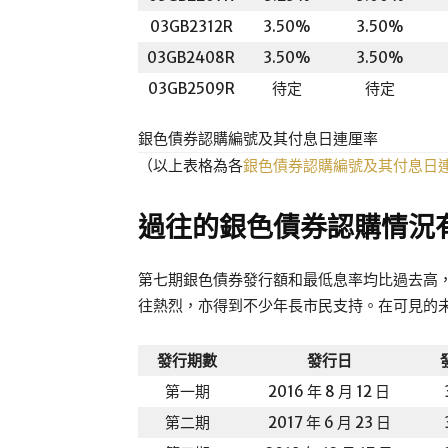
03GB2312R
3.50%
3.50%
03GB2408R
3.50%
3.50%
03GB2509R
待定
待定
銀色債券認購編號及其付息日連厘率
（以上表格為各
銀色債券認購編號及其付息日
過往的銀色債券認購情況
第七期銀色債券發行額和最低息率均比過去高，從
往熱烈，亦得到不少年長市民支持。在可見的
發行期數
發行日
第一期
2016 年 8 月 12 日
第二期
2017 年 6 月 23 日