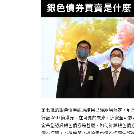
第七批的銀色債券認購結果已經塵埃落定，4 厘
行額 450 億港元。在可見的未來，這安全
會帶您認識銀色債券是甚麼，如何計算銀色債券利
債券認購，為準備第八批的銀色債券認購做好