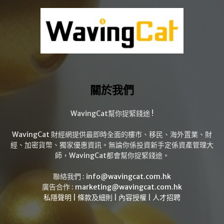
關於我們
WavingCat幫你捉緊錢途 !
WavingCat 財經網提供最即時全面的樓市、移民、海外置業、財
經、加密貨幣、獨家優惠資訊。無論你係投資新手定係資產管理大
師，WavingCat都會幫你捉緊錢途。
聯絡我們 :
info@wavingcat.com.hk
廣告合作 :
marketing@wavingcat.com.hk
私隱聲明
|
條款及細則
|
內容授權
|
人才招聘