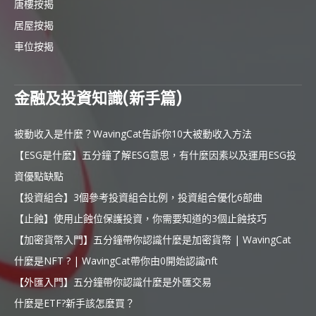
唐樓按揭
居屋按揭
車位按揭
金融及投資知識(新手篇)
被動收入是什麼？WavingCat告訴你10大被動收入方法
【ESG是什麼】五分鐘了解ESG意思，有什麼因素以及運用ESG投
資優點缺點
【投資組合】3個參考投資組合比例，投資組合優化6部曲
【止蝕】使用止蝕位保護投資，你需要知道的3個止蝕技巧
【加密貨幣入門】五分鐘帶你認識什麼是加密貨幣 | WavingCat
什麼是NFT ? | WavingCat帶你由0開始認識nft
【外匯入門】五分鐘帶你認識什麼是外匯交易
什麼是ETF?新手該怎麼買？