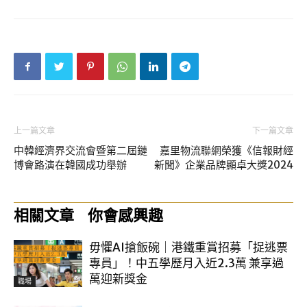
上一篇文章
下一篇文章
中韓經濟界交流會暨第二屆鏈
嘉里物流聯網榮獲《信報財經
博會路演在韓國成功舉辦
新聞》企業品牌顯卓大獎2024
相關文章
你會感興趣
毋懼AI搶飯碗｜港鐵重賞招募「捉逃票
專員」！中五學歷月入近2.3萬 兼享過
萬迎新獎金
職場