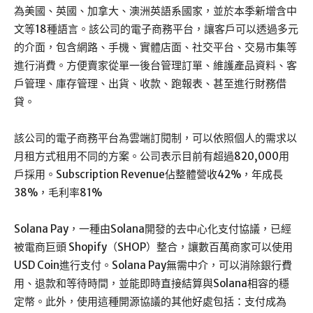
為美國、英國、加拿大、澳洲英語系國家，並於本季新增含中
文等18種語言。該公司的電子商務平台，讓客戶可以透過多元
的介面，包含網路、手機、實體店面、社交平台、交易市集等
進行消費。方便賣家從單一後台管理訂單、維護產品資料、客
戶管理、庫存管理、出貨、收款、跑報表、甚至進行財務借
貸。
該公司的電子商務平台為雲端訂閱制，可以依照個人的需求以
月租方式租用不同的方案。公司表示目前有超過820,000用
戶採用。Subscription Revenue佔整體營收42%，年成長
38%，毛利率81%
Solana Pay，一種由Solana開發的去中心化支付協議，已經
被電商巨頭 Shopify（SHOP）整合，讓數百萬商家可以使用
USD Coin進行支付。Solana Pay無需中介，可以消除銀行費
用、退款和等待時間，並能即時直接結算與Solana相容的穩
定幣。此外，使用這種開源協議的其他好處包括：支付成為