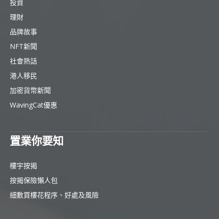
投資
理財
品牌故事
NFT新聞
社會熱話
港人移民
加密貨幣新聞
WavingCat優惠
置業你要知
樓宇按揭
按揭保險懶人包
細數買樓花程序、好處及風險