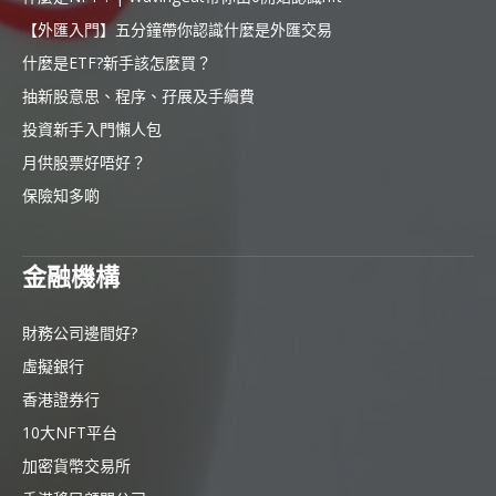
【外匯入門】五分鐘帶你認識什麼是外匯交易
什麼是ETF?新手該怎麼買？
抽新股意思、程序、孖展及手續費
投資新手入門懶人包
月供股票好唔好？
保險知多啲
金融機構
財務公司邊間好?
虛擬銀行
香港證券行
10大NFT平台
加密貨幣交易所