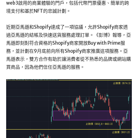
web3啟用的商業體驗的門戶，包括代幣門票優惠、簡單的跨
境支付和基於NFT的忠誠計劃。
近期亞馬遜和Shopify達成了一項協議，允許Shopify商家透
過亞馬遜的結帳及快速送貨服務處理訂單。《彭博》報導，亞
馬遜即刻對符合資格的Shopify商家開放Buy with Prime服
務，並計劃在9月底前向所有Shopify商家推廣這項服務。亞
馬遜表示，雙方合作有助於讓消費者從不熟悉的品牌或網站購
買商品，因為他們信任亞馬遜的服務。