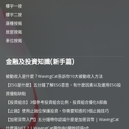
樓宇一按
樓宇二按
唐樓按揭
居屋按揭
車位按揭
金融及投資知識(新手篇)
被動收入是什麼？WavingCat告訴你10大被動收入方法
【ESG是什麼】五分鐘了解ESG意思，有什麼因素以及運用ESG投
資優點缺點
【投資組合】3個參考投資組合比例，投資組合優化6部曲
【止蝕】使用止蝕位保護投資，你需要知道的3個止蝕技巧
【加密貨幣入門】五分鐘帶你認識什麼是加密貨幣 | WavingCat
什麼是NFT ? | WavingCat帶你由0開始認識nft