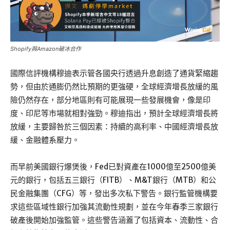
Shopify與Amazon破冰合作
國際信評機構穆迪表示管各國央行透過升息創造了通貨緊縮趨
勢，但由於通膨仍然比預期的更強硬，全球經濟增長放緩的風
險仍然存在，部分地區則有可能展現一些發展機會，像是印
度、印尼等市場就相對強勁。穆迪指出，預計全球經濟增長將
放緩，主要歸咎於三個因素：持續的高利率、中國經濟增長放
緩、金融體系壓力。
而早前美國銀行爆煲後，Fed已對資產在1000億至2500億美
元的銀行，包括五三銀行（FITB）、M&T銀行（MTB）和公
民金融集團（CFG）等，發出多次私下警告。銀行監管機構要
求這些區域性銀行加強其流動性規劃，並在今年春季三家銀行
破產後開始加強監管。這些警告涵蓋了包括資本、流動性、合