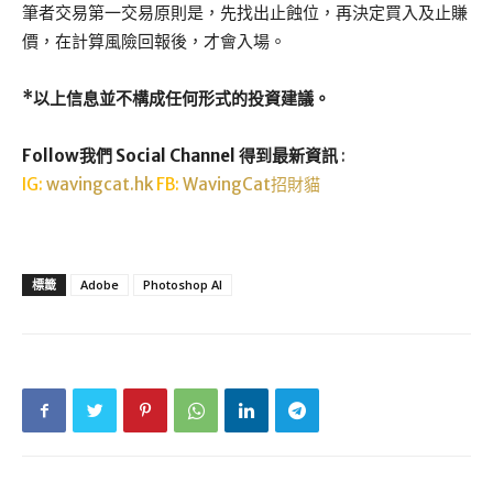
筆者交易第一交易原則是，先找出止蝕位，再決定買入及止賺
價，在計算風險回報後，才會入場。
*以上信息並不構成任何形式的投資建議。
Follow我們 Social Channel 得到最新資訊
:
IG:
wavingcat.hk
FB:
WavingCat招財貓
標籤
Adobe
Photoshop AI