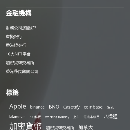
金融機構
財務公司邊間好?
虛擬銀行
香港證券行
10大NFT平台
加密貨幣交易所
香港移民顧問公司
標籤
Apple
BNO
Casetify
coinbase
binance
Grab
八達通
lalamove
PEQ移民
working holiday
上市
低成本移民
加密貨幣
加拿大
加密貨幣交易所