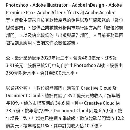
Photoshop、Adobe Illustrator、Adobe InDesign、Adobe
Premiere Pro、Adobe After Effects 和 Adobe Acrobat
等，營收主要來自於其軟體產品的銷售以及訂閱服務的「數位
媒體部門」、提供企業數據分析與市場行銷方案的「數位體驗
部門」，以及佔比較低的「出版與廣告部門」。目前業務重回
包括創意應用、雲端文件及數位體驗。
公司最近業績顯示2023年第二季，營獎48.2億元、EPS報
3.91美元。股價已於5月中旬自推出Photoshop AI後，股價由
350元附近水平，急升至500元水平。
以業務分類，「數位媒體部門」涵蓋了 Creative Cloud 及
Document Cloud，總計貢獻了 35.1 億美元的收入，按年增
長10%，優於市場預期的 34.6 億，其中 Creative Cloud 佔
28.5 億，按年增長9%、Document Cloud 則是 6.59 億，按
年增長11%，年增速已連續 4 季放緩。數位體驗部門營收 12.2
億美元，按年增長11%，其中訂閱收入佔 10.7 億。