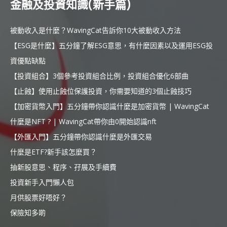
金融及投資知識(新手篇)
被動收入是什麼？WavingCat告訴你10大被動收入方法
【ESG是什麼】五分鐘了解ESG意思，有什麼因素以及運用ESG投
資優點缺點
【投資組合】3個參考投資組合比例，投資組合優化6部曲
【止蝕】使用止蝕位保護投資，你需要知道的3個止蝕技巧
【加密貨幣入門】五分鐘帶你認識什麼是加密貨幣 | WavingCat
什麼是NFT ? | WavingCat帶你由0開始認識nft
【外匯入門】五分鐘帶你認識什麼是外匯交易
什麼是ETF?新手該怎麼買？
抽新股意思、程序、孖展及手續費
投資新手入門懶人包
月供股票好唔好？
保險知多啲