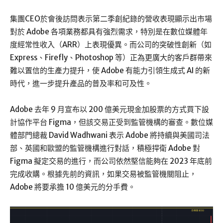
集團CEO於會後訪問表示第二季創紀錄的營收表現顯示出市場
對於 Adobe 各項業務都具有強烈需求，特別是在數位媒體年
度經常性收入（ARR）上表現優異。而公司的突破性創新（如
Express、Firefly、Photoshop 等）正為更廣大的客戶群帶來
難以置信的生產力提升，使 Adobe 有能力引領生成式 AI 的新
時代，進一步提升產品的普及率和可及性。
Adobe 去年 9 月宣布以 200 億美元現金加股票的方式買下設
計協作平台 Figma，但該交易正受到監管機構的審查。數位媒
體部門總裁 David Wadhwani 表示 Adobe 將持續與美國司法
部、英國和歐盟的監管機構進行對話，積極捍衛 Adobe 對
Figma 擬定交易的進行，而公司依然堅信能夠在 2023 年底前
完成收購。根據先前的資訊，如果交易被監管機關阻止，
Adobe 將要承擔 10 億美元的分手費。