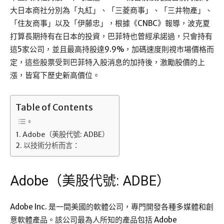
大日本商社分別為「丸紅」、「三菱商事」、「三井物產」、
「住友商事」以及「伊藤忠」，根據《CNBC》報導，波克夏
打算長期持有在日本的投資，巴菲特也曾經承諾過，只會持有
這5家公司，並且最高持股達9.9%，加碼速度則視市場價格而
定，這些股票受到巴菲特入股消息的加持後，激勵股價的上
漲，皆寫下歷史新高價位。
Table of Contents
Adobe（美股代號: ADBE）
以技術分析而言：
Adobe（美股代號: ADBE）
Adobe Inc. 是一間美國的軟體公司，專門開發各種多媒體和創
意軟體產品。該公司最為人所知的產品包括 Adobe