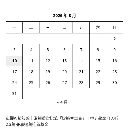
2026 年 8 月
一
二
三
四
五
六
日
1
2
3
4
5
6
7
8
9
10
11
12
13
14
15
16
17
18
19
20
21
22
23
24
25
26
27
28
29
30
31
« 4 月
毋懼AI搶飯碗｜港鐵重賞招募「捉逃票專員」！中五學歷月入近
2.3萬 兼享過萬迎新獎金