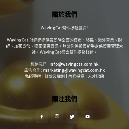
關於我們
WavingCat幫你捉緊錢途 !
WavingCat 財經網提供最即時全面的樓市、移民、海外置業、財
經、加密貨幣、獨家優惠資訊。無論你係投資新手定係資產管理大
師，WavingCat都會幫你捉緊錢途。
聯絡我們 :
info@wavingcat.com.hk
廣告合作 :
marketing@wavingcat.com.hk
私隱聲明
|
條款及細則
|
內容授權
|
人才招聘
關注我們