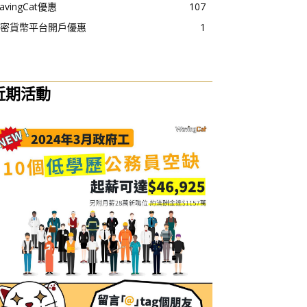
avingCat優惠
107
密貨幣平台開戶優惠
1
近期活動