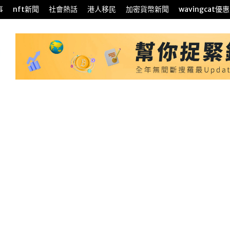
事
nft新聞
社會熱話
港人移民
加密貨幣新聞
wavingcat優惠