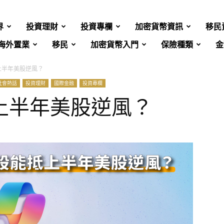
界
投資理財
投資專欄
加密貨幣資訊
移民
海外置業
移民
加密貨幣入門
保險種類
金
上半年美股逆風？
社會熱話
投資理財
國際金融
投資專欄
上半年美股逆風？