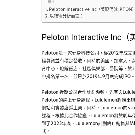
Peloton Interactive Inc（美股代號: PTON
以技術分析而言：
Peloton Interactive I
Peloton是一家健身科技公司，從2012年成
輪募資並有穩定營收，同時於美國、加拿大、
育中心、旅館飯店、社區俱樂部、醫院等，於2019年
中排名第一名，並已於2019年9月底完成IPO
Peloton 近期公司合作計劃頻頻，先有與Lu
Peloton的線上健身課程。Lululemon將推出
網站和實體店鋪上架。同時，Lululemon的Stu
課程。根據此合作協議，Lululemon將於
到了2023年底，Lululemon計劃終止銷售
式。