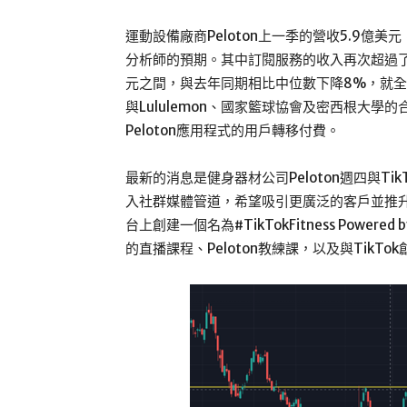
運動設備廠商Peloton上一季的營收5.9億美
分析師的預期。其中訂閱服務的收入再次超過了硬
元之間，與去年同期相比中位數下降8%，就全
與Lululemon、國家籃球協會及密西根大
Peloton應用程式的用戶轉移付費。
最新的消息是健身器材公司Peloton週四與T
入社群媒體管道，希望吸引更廣泛的客戶並推
台上創建一個名為#TikTokFitness Powe
的直播課程、Peloton教練課，以及與TikTo