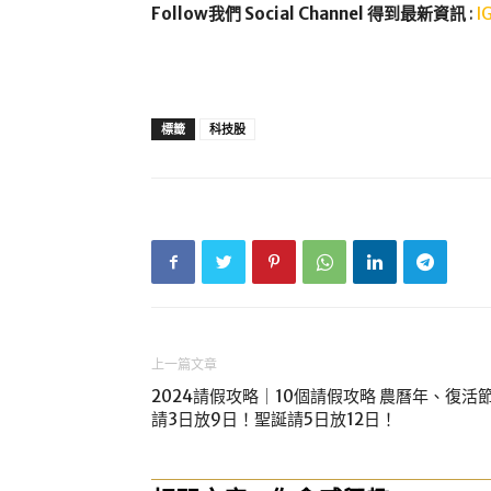
Follow我們 Social Channel 得到最新資訊
:
I
標籤
科技股
上一篇文章
2024請假攻略｜10個請假攻略 農曆年、復活
請3日放9日！聖誕請5日放12日！