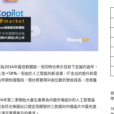
eNow列為2024年最佳軟體股，但同時也表示目前下定論仍過早，
漲 +58%，但由於人工智能的新浪潮、IT支出的提升和雲
的早期恢復階段，預計將實現中高位數的營收成長，改善獲
毋
學
24年第二季開始大量生產專為中國市場設計的人工智慧晶
輝達為符合美國出口規定而開發的三款面向中國晶片中最先進
1
於滿足重要客戶的需求。