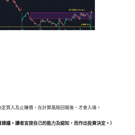
決定買入及止賺價，在計算風險回報後，才會入場。
資建議。讀者宜按自己的能力及認知，而作出投資決定。）