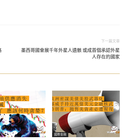
下一篇文章
略
墨西哥國會展千年外星人遺骸 或成首個承認外星
人存在的國家
國際金融