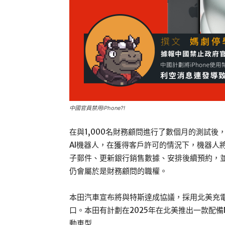
中國官員禁用iPhone?!
在與1,000名財務顧問進行了數個月的測試後
AI機器人，在獲得客戶許可的情況下，機器人
子郵件、更新銀行銷售數據、安排後續預約，
仍會屬於是財務顧問的職權。
本田汽車宣布將與特斯達成協議，採用北美充電
口。本田有計劃在2025年在北美推出一款配
動車型