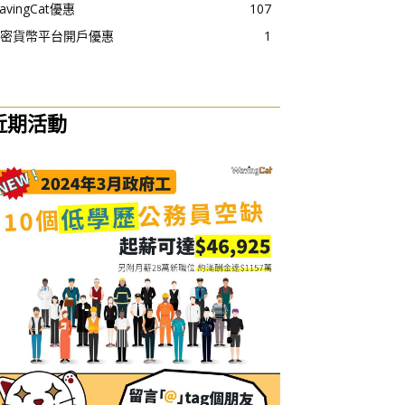
avingCat優惠
107
密貨幣平台開戶優惠
1
近期活動