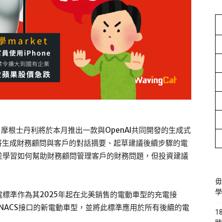
，摩根士丹利將於本月推出一款與OpenAI共同開發的生成式
將生成財務顧問與客戶的對話摘要、起草建議後續步驟的電
並學習如何幫助財務顧問管理客戶的財務問題，但投資建議
毋
學
標準作為其2025年起在北美銷售的電動車型的充電接
備NACS接口的新電動車型，並將此標準應用於所有後續的電
1