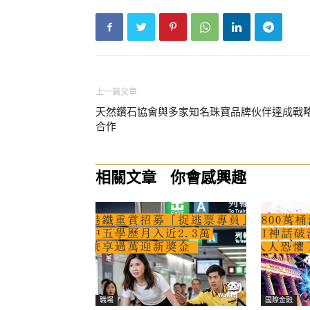
上一篇文章
天然鑽石協會與多家知名珠寶品牌伙伴達成戰
合作
相關文章
你會感興趣
職場
國際金融