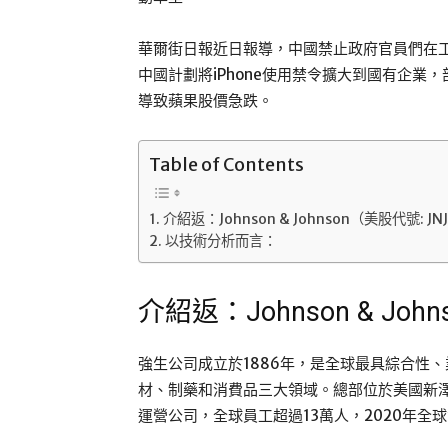
華爾街日報近日報導，中國禁止政府官員們在工
中國計劃將iPhone使用禁令擴大到國有企業，
導致蘋果股價急跌。
Table of Contents
介紹返：Johnson & Johnson（美股代號: JN
以技術分析而言：
介紹返：Johnson & Joh
強生公司成立於1886年，是全球最具綜合性
材、制藥和消費品三大領域。總部位於美國新澤
運營公司，全球員工超過13萬人，2020年全球