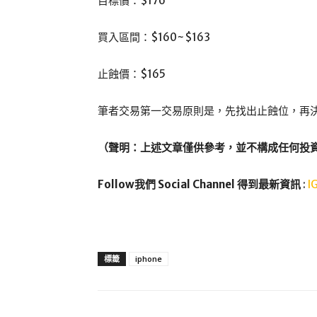
目標價：$176
買入區間：$160~$163
止蝕價：$165
筆者交易第一交易原則是，先找出止蝕位，再
（聲明：上述文章僅供參考，並不構成任何投
Follow我們 Social Channel 得到最新資訊
:
I
標籤
iphone