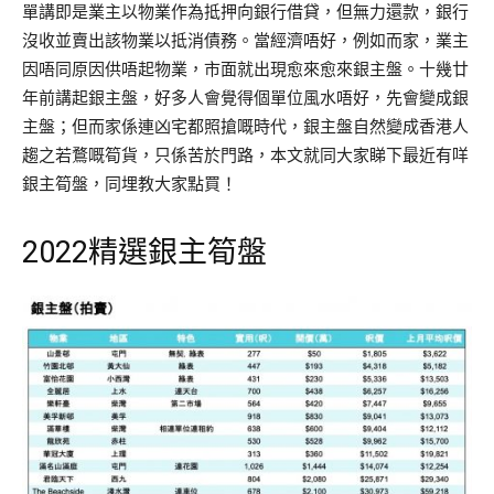
單講即是業主以物業作為抵押向銀行借貸，但無力還款，銀行
沒收並賣出該物業以抵消債務。當經濟唔好，例如而家，業主
因唔同原因供唔起物業，市面就出現愈來愈來銀主盤。十幾廿
年前講起銀主盤，好多人會覺得個單位風水唔好，先會變成銀
主盤；但而家係連凶宅都照搶嘅時代，銀主盤自然變成香港人
趨之若鶩嘅筍貨，只係苦於門路，本文就同大家睇下最近有咩
銀主筍盤，同埋教大家點買！
2022精選銀主筍盤