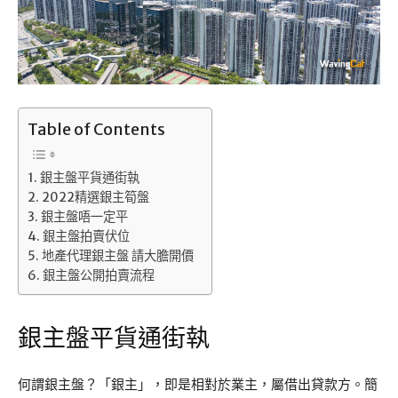
Table of Contents
銀主盤平貨通街執
2022精選銀主筍盤
銀主盤唔一定平
銀主盤拍賣伏位
地產代理銀主盤 請大膽開價
銀主盤公開拍賣流程
銀主盤平貨通街執
何謂銀主盤？「銀主」，即是相對於業主，屬借出貸款方。簡