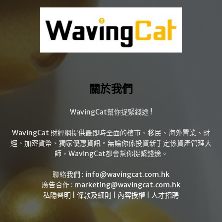
關於我們
WavingCat幫你捉緊錢途 !
WavingCat 財經網提供最即時全面的樓市、移民、海外置業、財
經、加密貨幣、獨家優惠資訊。無論你係投資新手定係資產管理大
師，WavingCat都會幫你捉緊錢途。
聯絡我們 :
info@wavingcat.com.hk
廣告合作 :
marketing@wavingcat.com.hk
私隱聲明
|
條款及細則
|
內容授權
|
人才招聘