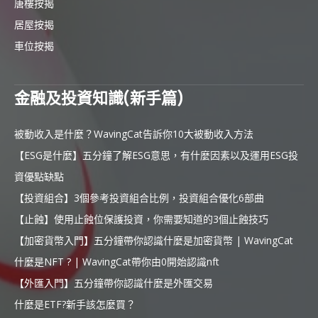
唐樓按揭
居屋按揭
車位按揭
金融及投資知識(新手篇)
被動收入是什麼？WavingCat告訴你10大被動收入方法
【ESG是什麼】五分鐘了解ESG意思，有什麼因素以及運用ESG投
資優點缺點
【投資組合】3個參考投資組合比例，投資組合優化6部曲
【止蝕】使用止蝕位保護投資，你需要知道的3個止蝕技巧
【加密貨幣入門】五分鐘帶你認識什麼是加密貨幣 | WavingCat
什麼是NFT ? | WavingCat帶你由0開始認識nft
【外匯入門】五分鐘帶你認識什麼是外匯交易
什麼是ETF?新手該怎麼買？