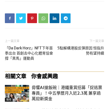
上一篇文章
下一篇文章
「Da Dark Horz」NFT下年首
5點解構港股反彈原因 恒指升
季出台 首創去中心化體育協會
勢有望持續
撐「黑馬」運動員
相關文章
你會感興趣
毋懼AI搶飯碗｜港鐵重賞招募「捉逃票
專員」！中五學歷月入近2.3萬 兼享過
萬迎新獎金
職場