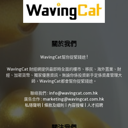
關於我們
WavingCat幫你捉緊錢途 !
WavingCat 財經網提供最即時全面的樓市、移民、海外置業、財
經、加密貨幣、獨家優惠資訊。無論你係投資新手定係資產管理大
師，WavingCat都會幫你捉緊錢途。
聯絡我們 :
info@wavingcat.com.hk
廣告合作 :
marketing@wavingcat.com.hk
私隱聲明
|
條款及細則
|
內容授權
|
人才招聘
關注我們