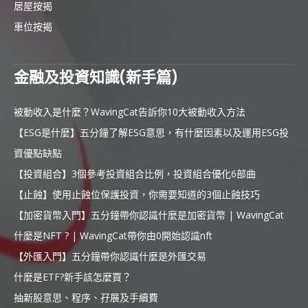
居屋按揭
車位按揭
金融及投資知識(新手篇)
被動收入是什麼？WavingCat告訴你10大被動收入方法
【ESG是什麼】五分鐘了解ESG意思，有什麼因素以及運用ESG投
資優點缺點
【投資組合】3個參考投資組合比例，投資組合優化6部曲
【止蝕】使用止蝕位保護投資，你需要知道的3個止蝕技巧
【加密貨幣入門】五分鐘帶你認識什麼是加密貨幣 | WavingCat
什麼是NFT ? | WavingCat帶你由0開始認識nft
【外匯入門】五分鐘帶你認識什麼是外匯交易
什麼是ETF?新手該怎麼買？
抽新股意思、程序、孖展及手續費