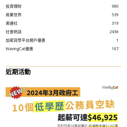
投資理財
980
商業世界
539
美通社
319
社會熱話
2436
加密貨幣平台開戶優惠
1
WavingCat優惠
107
近期活動