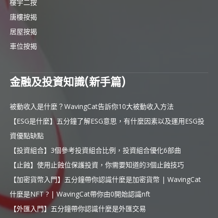
樓宇二按
唐樓按揭
居屋按揭
車位按揭
金融及投資知識(新手篇)
被動收入是什麼？WavingCat告訴你10大被動收入方法
【ESG是什麼】五分鐘了解ESG意思，有什麼因素以及運用ESG投
資優點缺點
【投資組合】3個參考投資組合比例，投資組合優化6部曲
【止蝕】使用止蝕位保護投資，你需要知道的3個止蝕技巧
【加密貨幣入門】五分鐘帶你認識什麼是加密貨幣 | WavingCat
什麼是NFT ? | WavingCat帶你由0開始認識nft
【外匯入門】五分鐘帶你認識什麼是外匯交易