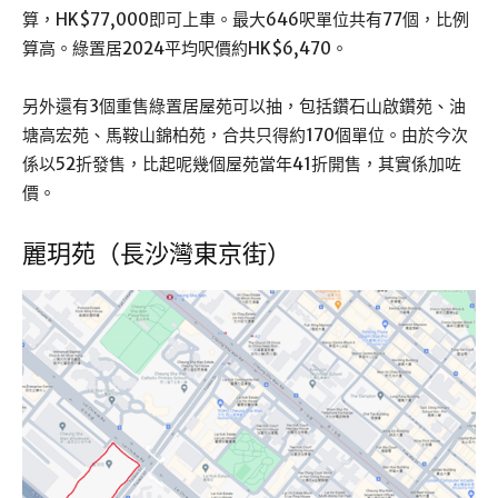
算，HK$77,000即可上車。最大646呎單位共有77個，比例
算高。綠置居2024平均呎價約HK$6,470。
另外還有3個重售綠置居屋苑可以抽，包括鑽石山啟鑽苑、油
塘高宏苑、馬鞍山錦柏苑，合共只得約170個單位。由於今次
係以52折發售，比起呢幾個屋苑當年41折開售，其實係加咗
價。
麗玥苑（長沙灣東京街）