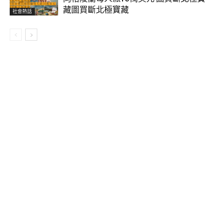
藏圖買斷北極寶藏
社會熱話