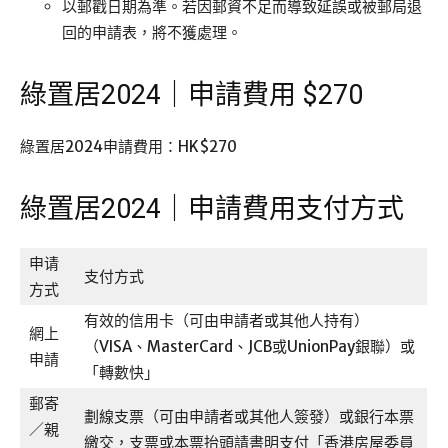
以郵戳日期為準。若因郵資不足而導致延誤或被郵局退
回的申請表，將不獲處理。
綠置居2024｜申請費用 $270
綠置居2024申請費用：HK$270
綠置居2024｜申請費用支付方式
申请
支付方式
方式
有效的信用卡（可由申請者或其他人持有）
網上
（VISA、MasterCard、JCB或UnionPay銀聯）或
申請
「轉數快」
郵寄
劃線支票（可由申請者或其他人簽發）或銀行本票
／親
繳交，支票或本票抬頭請書明支付「香港房屋委員