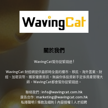
關於我們
WavingCat幫你捉緊錢途 !
WavingCat 財經網提供最即時全面的樓市、移民、海外置業、財
經、加密貨幣、獨家優惠資訊。無論你係投資新手定係資產管理大
師，WavingCat都會幫你捉緊錢途。
聯絡我們 :
info@wavingcat.com.hk
廣告合作 :
marketing@wavingcat.com.hk
私隱聲明
|
條款及細則
|
內容授權
|
人才招聘