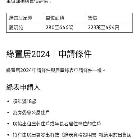
單位面積與售價詳情：
綠置居屋苑
單位面積
售價
麗玥苑
280至646呎
223萬至494萬
綠置居2024｜申請條件
綠置居2024申請條件與居屋綠表申請條件一樣。
綠表申請人
須年滿18歳
為房委會公屋住戶
房協出租屋邨住戶或年長者居住單位的住戶
持有由房屋署發出有效《綠表資格證明書-祇適用於出售居