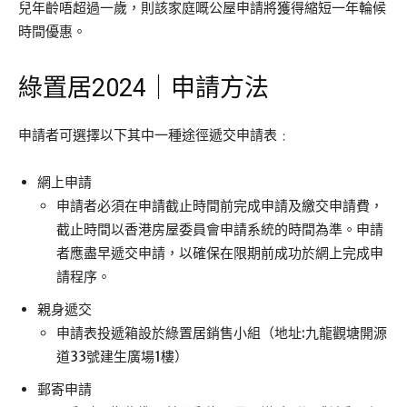
兒年齡唔超過一歲，則該家庭嘅公屋申請將獲得縮短一年輪候
時間優惠。
綠置居2024｜申請方法
申請者可選擇以下其中一種途徑遞交申請表﹕
網上申請
申請者必須在申請截止時間前完成申請及繳交申請費，
截止時間以香港房屋委員會申請系統的時間為準。申請
者應盡早遞交申請，以確保在限期前成功於網上完成申
請程序。
親身遞交
申請表投遞箱設於綠置居銷售小組（地址:九龍觀塘開源
道33號建生廣場1樓）
郵寄申請