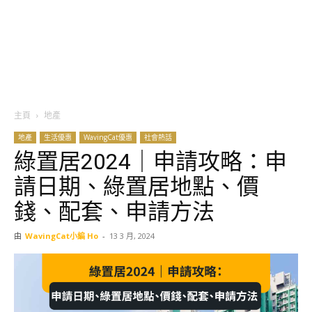
主頁
地產
地產
生活優惠
WavingCat優惠
社會熱話
綠置居2024｜申請攻略：申
請日期、綠置居地點、價
錢、配套、申請方法
由
WavingCat小編 Ho
-
13 3 月, 2024