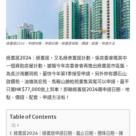
綠置居2024｜申請攻略：申請日期、綠置居地點、價錢、配套、申請方法
綠置居2024｜綠置居，又名綠表置居計劃，係房委會嘅其中
一個資助房屋計劃，據報今年房委會會再推出綠置居市區盤，
為長沙灣麗玥苑，最快今年第1季接受申請。另外仲有鑽石山
啟鑽苑、油塘高宏苑、馬鞍山錦柏苑重售貨尾可以申請，最平
只需HK$77,000就上到車！即睇綠置居2024嘅申請日期、地
點、價錢、配套、申請方法啦！
Table of Contents
綠置居2024｜綠置居申請日期、截止日期、攪珠日期、揀