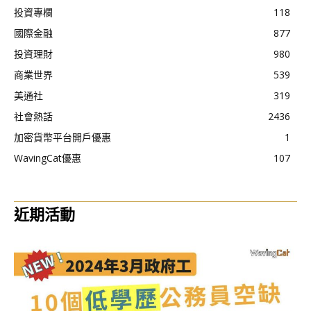
投資專欄
118
國際金融
877
投資理財
980
商業世界
539
美通社
319
社會熱話
2436
加密貨幣平台開戶優惠
1
WavingCat優惠
107
近期活動