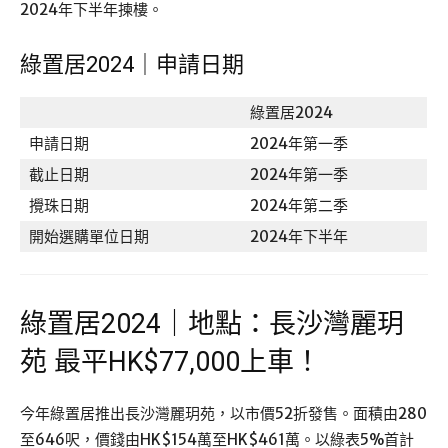
2024年下半年揀樓。
綠置居2024｜申請日期
綠置居2024
申請日期
2024年第一季
截止日期
2024年第一季
攪珠日期
2024年第二季
開始選購單位日期
2024年下半年
綠置居2024｜地點：長沙灣麗玥
苑 最平HK$77,000上車！
今年綠置居推出長沙灣麗玥苑，以市價52折發售。面積由280
至646呎，價錢由HK$154萬至HK$461萬。以綠表5%首計