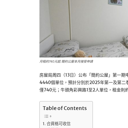
月租約740元起 簡約公屋本月接受申請
房屋局周四（13日）公布「簡約公屋」第一期
4440個單位，預計分別於2025年第一及第
僅740元；牛頭角彩興路1至2人單位，租金則約
Table of Contents
合資格可收信