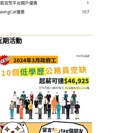
密貨幣平台開戶優惠
1
avingCat優惠
107
近期活動