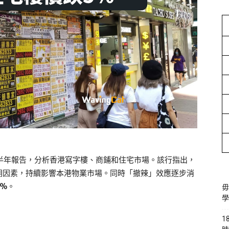
上半年報告，分析香港寫字樓、商鋪和住宅市場。該行指出，
朗因素，持續影響本港物業市場。同時「撤辣」效應逐步消
%。
毋
學
1