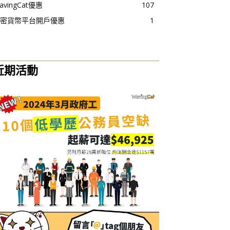
avingCat優惠
107
密貨幣平台開戶優惠
1
近期活動