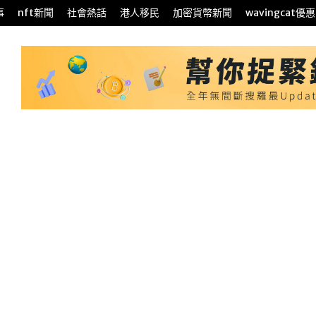
事
nft新聞
社會熱話
港人移民
加密貨幣新聞
wavingcat優惠