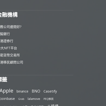
金融機構
務公司邊間好?
擬銀行
港證券行
0大NFT平台
密貨幣交易所
港移民顧問公司
標籤
Apple
BNO
Casetify
binance
coinbase
lalamove
Grab
PEQ移民