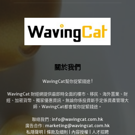
關於我們
WavingCat幫你捉緊錢途 !
WavingCat 財經網提供最即時全面的樓市、移民、海外置業、財
經、加密貨幣、獨家優惠資訊。無論你係投資新手定係資產管理大
師，WavingCat都會幫你捉緊錢途。
聯絡我們 :
info@wavingcat.com.hk
廣告合作 :
marketing@wavingcat.com.hk
私隱聲明
|
條款及細則
|
內容授權
|
人才招聘