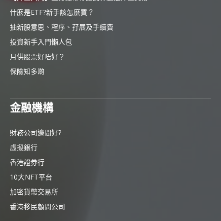
什麼是ETF?新手該怎麼買？
抽新股意思、程序、孖展及手續費
投資新手入門懶人包
月供股票好唔好？
保險知多啲
金融機構
財務公司邊間好?
虛擬銀行
香港證券行
10大NFT平台
加密貨幣交易所
香港移民顧問公司