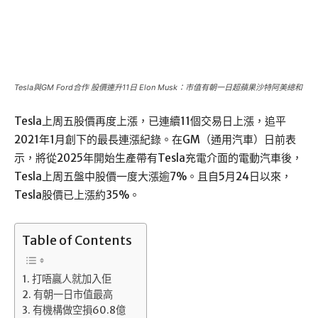
Tesla與GM Ford合作 股價連升11日 Elon Musk：市值有朝一日超蘋果沙特阿美總和
Tesla上周五股價再度上漲，已連續11個交易日上漲，追平
2021年1月創下的最長連漲紀錄。在GM（通用汽車）日前表
示，將從2025年開始生產帶有Tesla充電介面的電動汽車後，
Tesla上周五盤中股價一度大漲逾7%。且自5月24日以來，
Tesla股價已上漲約35%。
Table of Contents
打唔贏人就加入佢
有朝一日市值最高
有機構做空損60.8億