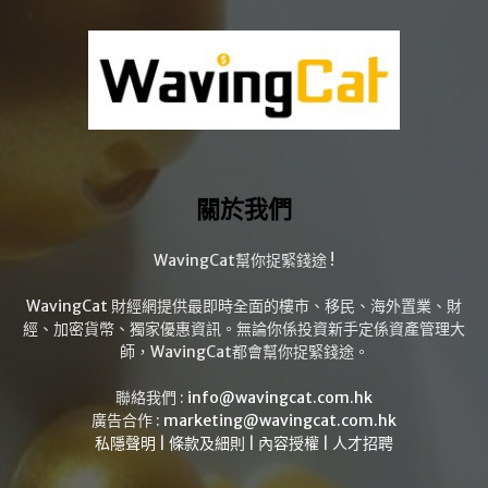
關於我們
WavingCat幫你捉緊錢途 !
WavingCat 財經網提供最即時全面的樓市、移民、海外置業、財
經、加密貨幣、獨家優惠資訊。無論你係投資新手定係資產管理大
師，WavingCat都會幫你捉緊錢途。
聯絡我們 :
info@wavingcat.com.hk
廣告合作 :
marketing@wavingcat.com.hk
私隱聲明
|
條款及細則
|
內容授權
|
人才招聘