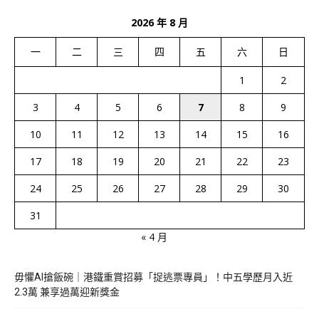
2026 年 8 月
一
二
三
四
五
六
日
1
2
3
4
5
6
7
8
9
10
11
12
13
14
15
16
17
18
19
20
21
22
23
24
25
26
27
28
29
30
31
« 4 月
毋懼AI搶飯碗｜港鐵重賞招募「捉逃票專員」！中五學歷月入近
2.3萬 兼享過萬迎新獎金