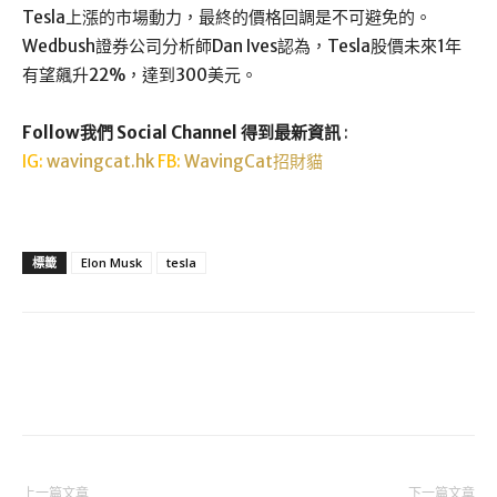
Tesla上漲的市場動力，最終的價格回調是不可避免的。
Wedbush證券公司分析師Dan Ives認為，Tesla股價未來1年
有望飆升22%，達到300美元。
Follow我們 Social Channel 得到最新資訊
:
IG:
wavingcat.hk
FB:
WavingCat招財貓
標籤
Elon Musk
tesla
上一篇文章
下一篇文章