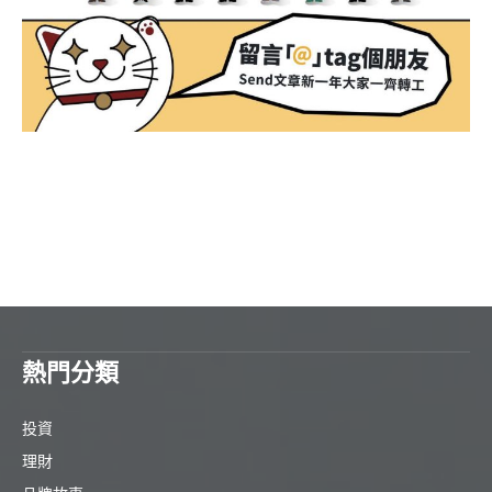
熱門分類
投資
理財