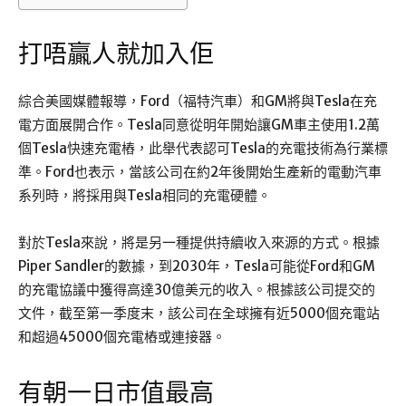
打唔贏人就加入佢
綜合美國媒體報導，Ford（福特汽車）和GM將與Tesla在充
電方面展開合作。Tesla同意從明年開始讓GM車主使用1.2萬
個Tesla快速充電樁，此舉代表認可Tesla的充電技術為行業標
準。Ford也表示，當該公司在約2年後開始生產新的電動汽車
系列時，將採用與Tesla相同的充電硬體。
對於Tesla來說，將是另一種提供持續收入來源的方式。根據
Piper Sandler的數據，到2030年，Tesla可能從Ford和GM
的充電協議中獲得高達30億美元的收入。根據該公司提交的
文件，截至第一季度末，該公司在全球擁有近5000個充電站
和超過45000個充電樁或連接器。
有朝一日市值最高