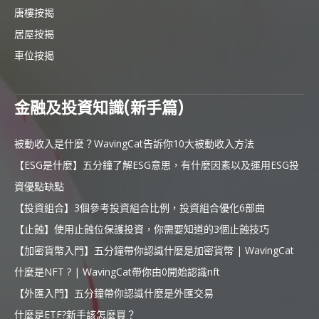
唐樓按揭
居屋按揭
車位按揭
金融及投資知識(新手篇)
被動收入是什麼？WavingCat告訴你10大被動收入方法
【ESG是什麼】五分鐘了解ESG意思，有什麼因素以及運用ESG投
資優點缺點
【投資組合】3個參考投資組合比例，投資組合優化6部曲
【止蝕】使用止蝕位保護投資，你需要知道的3個止蝕技巧
【加密貨幣入門】五分鐘帶你認識什麼是加密貨幣 | WavingCat
什麼是NFT ? | WavingCat帶你由0開始認識nft
【外匯入門】五分鐘帶你認識什麼是外匯交易
什麼是ETF?新手該怎麼買？