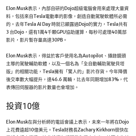
Elon Musk表示，內部自研的Dojo超級電腦會用來處理大量資
料，包括來自Tesla電動車的影像，創造自動駕駛軟體所必需
的。去年Tesla AI Day 時就已顯露過Dojo的實力，Tesla共有
3 台Dojo，還有1萬4千顆GPU協助運算，每秒可處理40萬部
影片，影片暫存量高達30PB。
Elon Musk表示，得益於客戶使用名為Autopilot、攝錄鏡頭
主導的駕駛輔助軟體，以及一個名為「全自動輔助駕駛貝塔
版」的相關功能，Tesla擁有「驚人的」影片存貨。今年降價
後交車數大幅提升，達46.6 萬輛，比去年同期增加83%，代
表傳回伺服器的影片數量也會增加。
投資10億
Elon Musk在與分析師的電話會議上表示，未來一年將在Dojo
上花費遠超10億美元。Tesla財務長Zachary Kirkhorn很快在