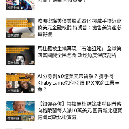
恐懼了 應該何時貪婪？
國際金融
歐洲密謀美債美股武器化 挪威手持近萬
億美元金融核武 特朗普：拋售美資產必
遭報復
國際金融
馬杜羅被生擒再現「石油詛咒」 全球第
四富國變全民乞食 政經角度深度剖析
國際金融
AI分身創40億美元帶貨額？ 攤手哥
Khaby Lame如何引爆 IP X 電商工業革
命？
人物故事
【銀彈吞併】挾擒馬杜羅餘威 特朗普傳
向格陵蘭每人派10萬美元 圖買斷北極寶
藏圖買斷北極寶藏
社會熱話