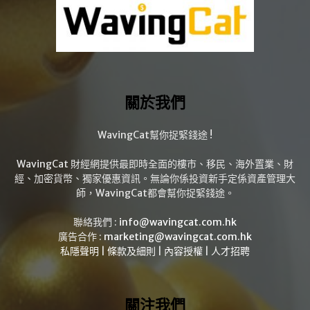
關於我們
WavingCat幫你捉緊錢途 !
WavingCat 財經網提供最即時全面的樓市、移民、海外置業、財
經、加密貨幣、獨家優惠資訊。無論你係投資新手定係資產管理大
師，WavingCat都會幫你捉緊錢途。
聯絡我們 :
info@wavingcat.com.hk
廣告合作 :
marketing@wavingcat.com.hk
私隱聲明
|
條款及細則
|
內容授權
|
人才招聘
關注我們