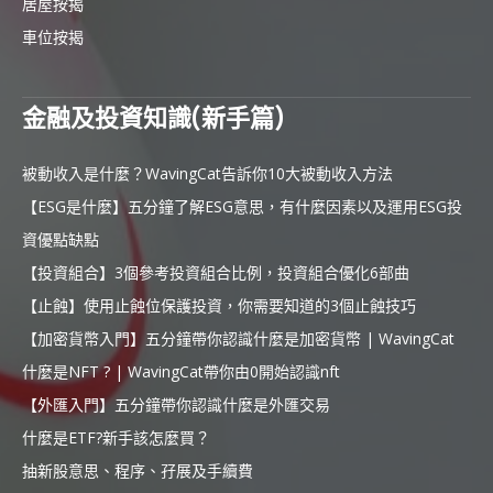
居屋按揭
車位按揭
金融及投資知識(新手篇)
被動收入是什麼？WavingCat告訴你10大被動收入方法
【ESG是什麼】五分鐘了解ESG意思，有什麼因素以及運用ESG投
資優點缺點
【投資組合】3個參考投資組合比例，投資組合優化6部曲
【止蝕】使用止蝕位保護投資，你需要知道的3個止蝕技巧
【加密貨幣入門】五分鐘帶你認識什麼是加密貨幣 | WavingCat
什麼是NFT ? | WavingCat帶你由0開始認識nft
【外匯入門】五分鐘帶你認識什麼是外匯交易
什麼是ETF?新手該怎麼買？
抽新股意思、程序、孖展及手續費