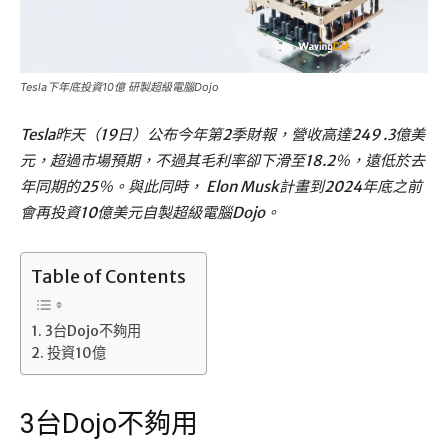
Tesla下年底投資10億 研製超級電腦Dojo
Tesla昨天（19日）公布今年第2季財報，營收高達249 .3億美
元，超過市場預期，不過其毛利率卻下滑至18.2％，遠低於去
年同期的25％。與此同時， Elon Musk計畫到2024年底之前
會再投資10億美元自製超級電腦Dojo。
Table of Contents
3台Dojo不夠用
投資10億
3台Dojo不夠用