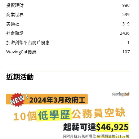
投資理財
980
商業世界
539
美通社
319
社會熱話
2436
加密貨幣平台開戶優惠
1
WavingCat優惠
107
近期活動