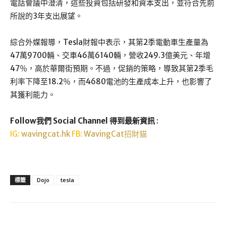
電話會議中澄清，這些投資包括研發和資本支出，並符合先前
所說的3年支出展望。
綜合外媒報導，Tesla財報中表示，其第2季電動車生產量為
47萬9700輛、交車46萬6140輛，營收249.3億美元、年增
47％，高於華爾街預期。不過，促銷的策略，導致其第2季毛
利率下降至18.2％，而4680電池的生產成本上升，也影響了
其獲利能力。
Follow我們 Social Channel 得到最新資訊
:
IG:
wavingcat.hk
FB:
WavingCat招財貓
標籤
Dojo
tesla