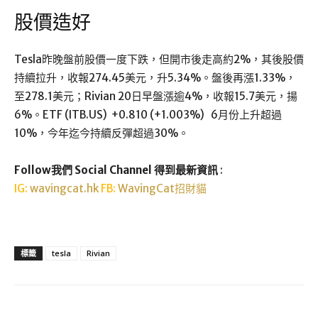
股價造好
Tesla昨晚盤前股價一度下跌，但開市後走高約2%，其後股價
持續拉升，收報274.45美元，升5.34%。盤後再漲1.33%，
至278.1美元；Rivian 20日早盤漲逾4%，收報15.7美元，揚
6%。ETF (ITB.US) +0.810 (+1.003%) 6月份上升超過
10%，今年迄今持續反彈超過30%。
Follow我們 Social Channel 得到最新資訊
:
IG:
wavingcat.hk
FB:
WavingCat招財貓
標籤
tesla
Rivian