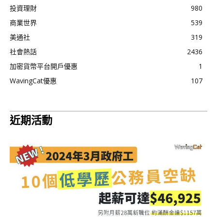
投資理財
980
商業世界
539
美通社
319
社會熱話
2436
加密貨幣平台開戶優惠
1
WavingCat優惠
107
近期活動