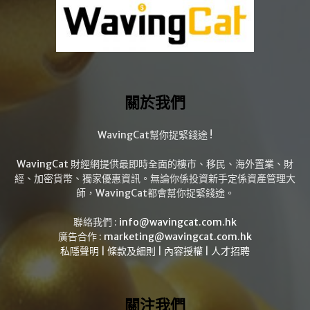
關於我們
WavingCat幫你捉緊錢途 !
WavingCat 財經網提供最即時全面的樓市、移民、海外置業、財
經、加密貨幣、獨家優惠資訊。無論你係投資新手定係資產管理大
師，WavingCat都會幫你捉緊錢途。
聯絡我們 :
info@wavingcat.com.hk
廣告合作 :
marketing@wavingcat.com.hk
私隱聲明
|
條款及細則
|
內容授權
|
人才招聘
關注我們