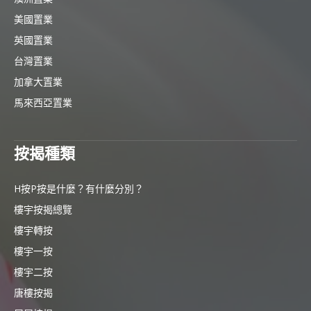
美國置業
英國置業
台灣置業
加拿大置業
馬來西亞置業
按揭種類
H按P按是什麼？有什麼分別？
樓宇按揭總覽
樓宇轉按
樓宇一按
樓宇二按
唐樓按揭