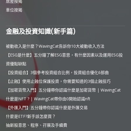
居屋按揭
車位按揭
金融及投資知識(新手篇)
被動收入是什麼？WavingCat告訴你10大被動收入方法
【ESG是什麼】五分鐘了解ESG意思，有什麼因素以及運用ESG投
資優點缺點
【投資組合】3個參考投資組合比例，投資組合優化6部曲
【止蝕】使用止蝕位保護投資，你需要知道的3個止蝕技巧
【加密貨幣入門】五分鐘帶你認識什麼是加密貨幣 | WavingCat
什麼是NFT ? | WavingCat帶你由0開始認識nft
【外匯入門】五分鐘帶你認識什麼是外匯交易
什麼是ETF?新手該怎麼買？
抽新股意思、程序、孖展及手續費