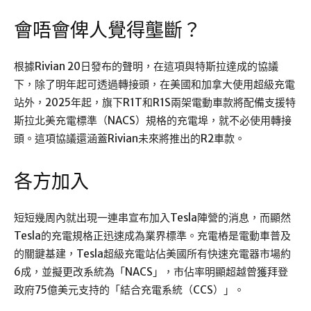
會唔會俾人覺得壟斷？
根據Rivian 20日發布的聲明，在這項與特斯拉達成的協議
下，除了明年起可透過轉接頭，在美國和加拿大使用超級充電
站外，2025年起，旗下R1T和R1S兩架電動車款將配備支援特
斯拉北美充電標準（NACS）規格的充電埠，就不必使用轉接
頭。這項協議還涵蓋Rivian未來將推出的R2車款。
各方加入
短短幾周內就出現一連串宣布加入Tesla陣營的消息，而顯然
Tesla的充電規格正迅速成為業界標準。充電樁是電動車普及
的關鍵基建，Tesla超級充電站佔美國所有快速充電器市場約
6成，並擬更改系統為「NACS」，市佔率明顯超越曾獲拜登
政府75億美元支持的「結合充電系統（CCS）」。