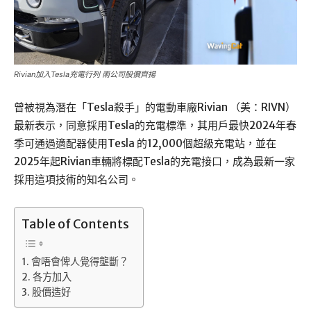
Rivian加入Tesla充電行列 兩公司股價齊揚
曾被視為潛在「Tesla殺手」的電動車廠Rivian （美：RIVN）
最新表示，同意採用Tesla的充電標準，其用戶最快2024年春
季可通過適配器使用Tesla 的12,000個超級充電站，並在
2025年起Rivian車輛將標配Tesla的充電接口，成為最新一家
採用這項技術的知名公司。
Table of Contents
會唔會俾人覺得壟斷？
各方加入
股價造好