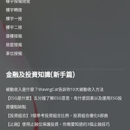
樓宇按揭總覽
樓宇轉按
樓宇一按
樓宇二按
唐樓按揭
居屋按揭
車位按揭
金融及投資知識(新手篇)
被動收入是什麼？WavingCat告訴你10大被動收入方法
【ESG是什麼】五分鐘了解ESG意思，有什麼因素以及運用ESG投
資優點缺點
【投資組合】3個參考投資組合比例，投資組合優化6部曲
【止蝕】使用止蝕位保護投資，你需要知道的3個止蝕技巧