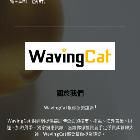
騰訊
電訊盈科
關於我們
WavingCat幫你捉緊錢途 !
WavingCat 財經網提供最即時全面的樓市、移民、海外置業、財
經、加密貨幣、獨家優惠資訊。無論你係投資新手定係資產管理大
師，WavingCat都會幫你捉緊錢途。