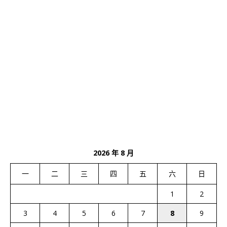
2026 年 8 月
一
二
三
四
五
六
日
1
2
3
4
5
6
7
8
9