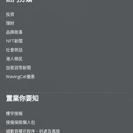
投資
理財
品牌故事
NFT新聞
社會熱話
港人移民
加密貨幣新聞
WavingCat優惠
置業你要知
樓宇按揭
按揭保險懶人包
細數買樓花程序、好處及風險