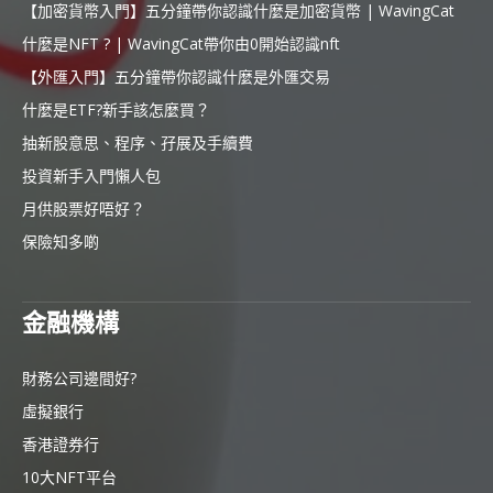
【加密貨幣入門】五分鐘帶你認識什麼是加密貨幣 | WavingCat
什麼是NFT ? | WavingCat帶你由0開始認識nft
【外匯入門】五分鐘帶你認識什麼是外匯交易
什麼是ETF?新手該怎麼買？
抽新股意思、程序、孖展及手續費
投資新手入門懶人包
月供股票好唔好？
保險知多啲
金融機構
財務公司邊間好?
虛擬銀行
香港證券行
10大NFT平台