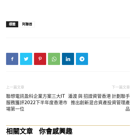
標籤
阿聯酋
上一篇文章
下一篇文章
聯想電訊盈科企業方案三大IT
潘渡 與 招證資管香港 計劃聯手
服務獲評2022下半年度香港市
推出創新混合資產投資管理產
場第一位
品
相關文章
你會感興趣