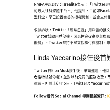
NMPA主席David Isrealite表示：「T
的最大社群媒體平台。」他提到，目前如Facebook、Yo
型科企，早已設置完善的授權機制，並會支付
根據訴狀，Twitter「經常忽視」用戶發的
Twitter鼓勵用戶侵權，因為這會提高參與
優勢」。Twitter堅持不建立授權付費機制
Linda Yaccarino接任後
Twitter自Elon Musk接手後，爭議連
者推特帳號停權，並對以前免費的服務收費。而這將會
律戰。但截止6月15日，Twitter及Yaccar
Follow我們 Social Channel 得到最新資訊
:
I