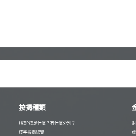
按揭種類
H按P按是什麼？有什麼分別？
財
樓宇按揭總覽
虛