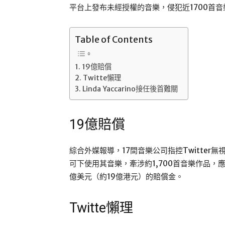
平台上發布未經授權的音樂，侵犯近1700首
Table of Contents
19億賠償
Twitte懶理
Linda Yaccarino接任後首難關
19億賠償
綜合外媒報導，17間音樂公司指控Twitter無視Digi
可下使用其音樂，牽涉約1,700首音樂作品，
億美元（約19億港元）的賠償金。
Twitte懶理