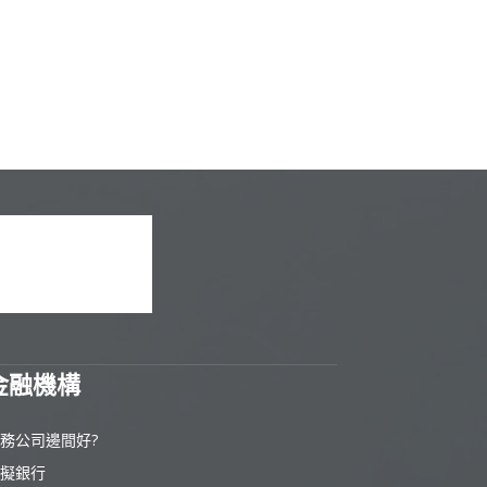
金融機構
務公司邊間好?
擬銀行