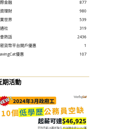
際金融
877
資理財
980
業世界
539
通社
319
會熱話
2436
密貨幣平台開戶優惠
1
avingCat優惠
107
近期活動