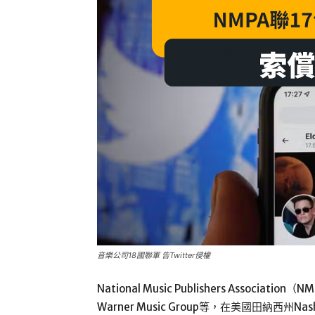
音樂公司18國聯軍 告Twitter侵權
National Music Publishers Associat
Warner Music Group等，在美國田納西州N