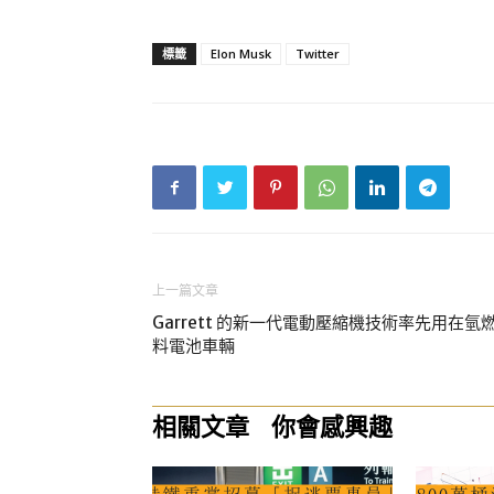
標籤
Elon Musk
Twitter
上一篇文章
Garrett 的新一代電動壓縮機技術率先用在氫
料電池車輛
相關文章
你會感興趣