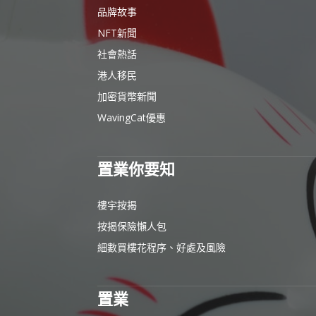
品牌故事
NFT新聞
社會熱話
港人移民
加密貨幣新聞
WavingCat優惠
置業你要知
樓宇按揭
按揭保險懶人包
細數買樓花程序、好處及風險
置業