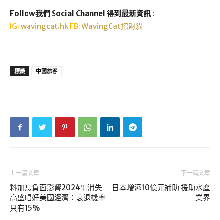
Follow我們 Social Channel 得到最新資訊
:
IG:
wavingcat.hk
FB:
WavingCat招財貓
標籤
中國旅客
上一篇文章
下一篇文章
料加息負面影響2024年消失
日本增添10億元補助 援助水產
高盛唱好美國經濟：衰退機率
業界
只有15%