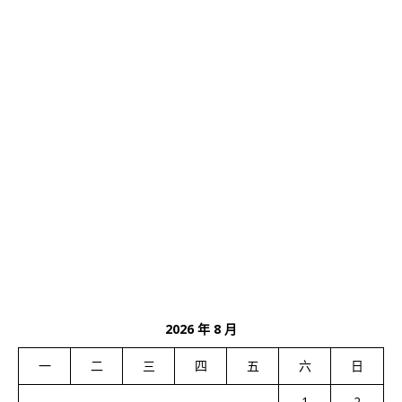
2026 年 8 月
一
二
三
四
五
六
日
1
2