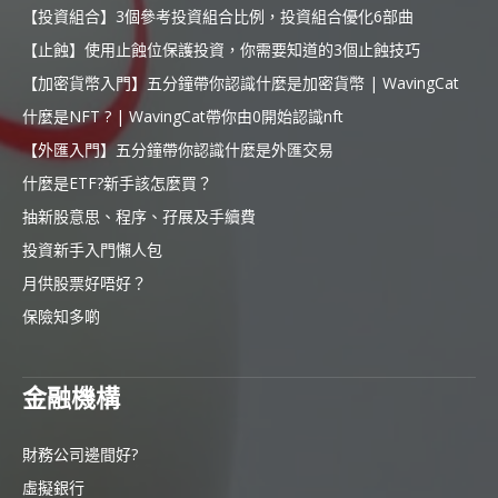
【投資組合】3個參考投資組合比例，投資組合優化6部曲
【止蝕】使用止蝕位保護投資，你需要知道的3個止蝕技巧
【加密貨幣入門】五分鐘帶你認識什麼是加密貨幣 | WavingCat
什麼是NFT ? | WavingCat帶你由0開始認識nft
【外匯入門】五分鐘帶你認識什麼是外匯交易
什麼是ETF?新手該怎麼買？
抽新股意思、程序、孖展及手續費
投資新手入門懶人包
月供股票好唔好？
保險知多啲
金融機構
財務公司邊間好?
虛擬銀行