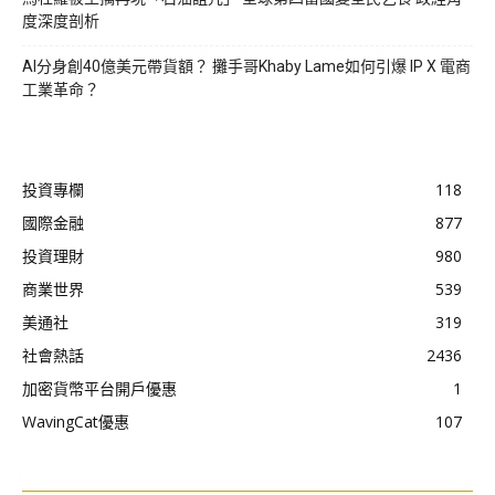
度深度剖析
AI分身創40億美元帶貨額？ 攤手哥Khaby Lame如何引爆 IP X 電商
工業革命？
投資專欄
118
國際金融
877
投資理財
980
商業世界
539
美通社
319
社會熱話
2436
加密貨幣平台開戶優惠
1
WavingCat優惠
107