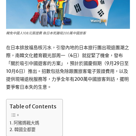
韓免中國人108元簽證費 執日本死雞吸200萬中國旅客
在日本排放福島核污水，引發內地的日本旅行團出現退團潮之
際，南韓文化體育觀光部周一（4日）就捉緊了機會，發布
「關於吸引中國遊客的方案」，預計於國慶假期（9月29日至
10月6日）推出。招數包括免除跟團旅客電子簽證費用，以及
提供現場退稅服務等，力爭全年有200萬中國旅客到訪，擺明
要爭奪日本失的生意。
Table of Contents
阿豬媽戰大媽
韓國全都要