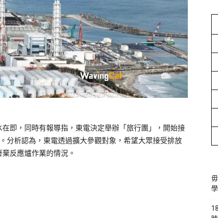
水在即，同時有報導指，東電決定舉辦「旅行團」，開始接
始。分析認為，東電透過擴大參觀對象，希望大眾接受排放
廢棄反應爐作業的情況。
毋
學
1