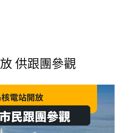
放 供跟團參觀