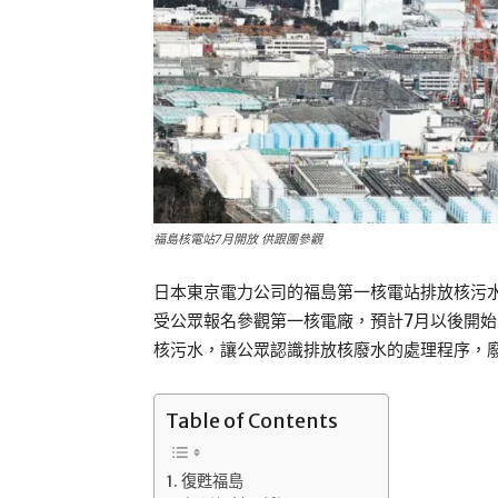
福島核電站7月開放 供跟團參觀
日本東京電力公司的福島第一核電站排放核污
受公眾報名參觀第一核電廠，預計7月以後開
核污水，讓公眾認識排放核廢水的處理程序，
Table of Contents
復甦福島