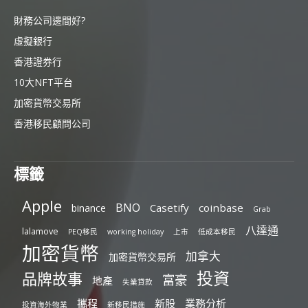
財務公司邊間好?
虛擬銀行
香港證券行
10大NFT平台
加密貨幣交易所
香港移民顧問公司
標籤
Apple
BNO
Casetify
coinbase
binance
Grab
八達通
lalamove
PEQ移民
working holiday
上市
低成本移民
加密貨幣
加拿大
加密貨幣交易所
投資
品牌故事
富豪
地產
失業貸款
攜程
新股
業務分析
投資海外物業
新移民措施