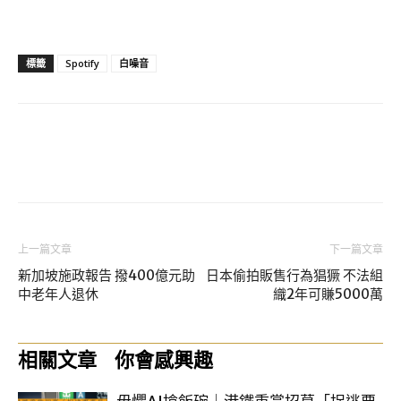
標籤
Spotify
白噪音
上一篇文章
下一篇文章
新加坡施政報告 撥400億元助
日本偷拍販售行為猖獗 不法組
中老年人退休
織2年可賺5000萬
相關文章
你會感興趣