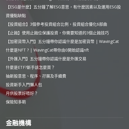
【ESG是什麼】五分鐘了解ESG意思，有什麼因素以及運用ESG投
資優點缺點
【投資組合】3個參考投資組合比例，投資組合優化6部曲
【止蝕】使用止蝕位保護投資，你需要知道的3個止蝕技巧
【加密貨幣入門】五分鐘帶你認識什麼是加密貨幣 | WavingCat
什麼是NFT ? | WavingCat帶你由0開始認識nft
【外匯入門】五分鐘帶你認識什麼是外匯交易
什麼是ETF?新手該怎麼買？
抽新股意思、程序、孖展及手續費
投資新手入門懶人包
月供股票好唔好？
保險知多啲
金融機構