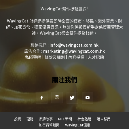
WavingCat幫你捉緊錢途 !
WavingCat 財經網提供最即時全面的樓市、移民、海外置業、財
經、加密貨幣、獨家優惠資訊。無論你係投資新手定係資產管理大
師，WavingCat都會幫你捉緊錢途。
聯絡我們 :
info@wavingcat.com.hk
廣告合作 :
marketing@wavingcat.com.hk
私隱聲明
|
條款及細則
|
內容授權
|
人才招聘
關注我們
投資
理財
品牌故事
NFT新聞
社會熱話
港人移民
加密貨幣新聞
WavingCat優惠