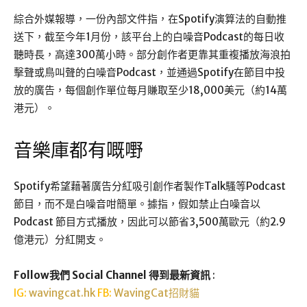
綜合外媒報導，一份內部文件指，在Spotify演算法的自動推
送下，截至今年1月份，該平台上的白噪音Podcast的每日收
聽時長，高達300萬小時。部分創作者更靠其重複播放海浪拍
擊聲或鳥叫聲的白噪音Podcast，並通過Spotify在節目中投
放的廣告，每個創作單位每月賺取至少18,000美元（約14萬
港元）。
音樂庫都有嘅嘢
Spotify希望藉著廣告分紅吸引創作者製作Talk騷等Podcast
節目，而不是白噪音咁簡單。據指，假如禁止白噪音以
Podcast 節目方式播放，因此可以節省3,500萬歐元（約2.9
億港元）分紅開支。
Follow我們 Social Channel 得到最新資訊
:
IG:
wavingcat.hk
FB:
WavingCat招財貓