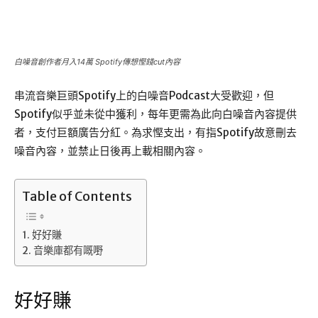
白噪音創作者月入14萬 Spotify傳想慳錢cut內容
串流音樂巨頭Spotify上的白噪音Podcast大受歡迎，但
Spotify似乎並未從中獲利，每年更需為此向白噪音內容提供
者，支付巨額廣告分紅。為求慳支出，有指Spotify故意刪去
噪音內容，並禁止日後再上載相關內容。
Table of Contents
好好賺
音樂庫都有嘅嘢
好好賺