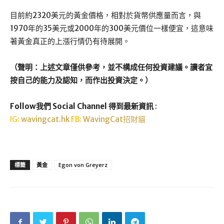
目前約2320美元的黃金價格，相對於貨幣供應量而言，與
1970年的35美元或2000年的300美元價位一樣便宜，這意味
著黃金真正的上漲行情仍有待展開。
（聲明：上述文章僅供參考，並不構成任何投資建議。讀者宜
按自己的能力及認知，而作出投資決定。）
Follow我們 Social Channel 得到最新資訊
:
IG:
wavingcat.hk
FB:
WavingCat招財貓
標籤
黃金
Egon von Greyerz