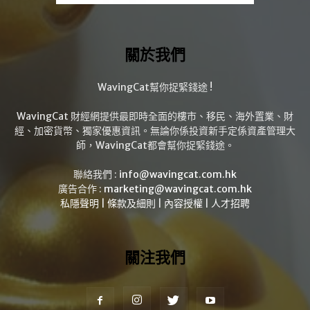
關於我們
WavingCat幫你捉緊錢途 !
WavingCat 財經網提供最即時全面的樓市、移民、海外置業、財
經、加密貨幣、獨家優惠資訊。無論你係投資新手定係資產管理大
師，WavingCat都會幫你捉緊錢途。
聯絡我們 :
info@wavingcat.com.hk
廣告合作 :
marketing@wavingcat.com.hk
私隱聲明
|
條款及細則
|
內容授權
|
人才招聘
關注我們