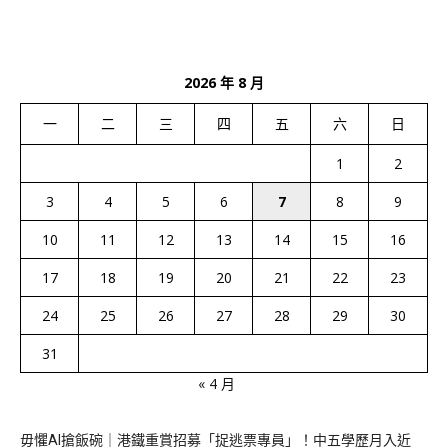
2026 年 8 月
一
二
三
四
五
六
日
1
2
3
4
5
6
7
8
9
10
11
12
13
14
15
16
17
18
19
20
21
22
23
24
25
26
27
28
29
30
31
« 4 月
毋懼AI搶飯碗｜港鐵重賞招募「捉逃票專員」！中五學歷月入近