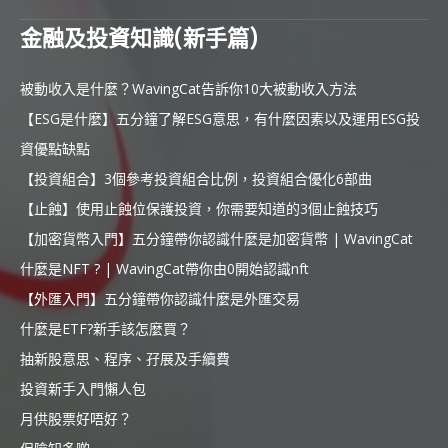
金融及投資知識(新手篇)
被動收入是什麼？WavingCat告訴你10大被動收入方法
【ESG是什麼】五分鐘了解ESG意思，有什麼因素以及運用ESG投
資優點缺點
【投資組合】3個參考投資組合比例，投資組合優化6部曲
【止蝕】使用止蝕位保護投資，你需要知道的3個止蝕技巧
【加密貨幣入門】五分鐘帶你認識什麼是加密貨幣 | WavingCat
什麼是NFT ? | WavingCat帶你由0開始認識nft
【外匯入門】五分鐘帶你認識什麼是外匯交易
什麼是ETF?新手該怎麼買？
抽新股意思、程序、孖展及手續費
投資新手入門懶人包
月供股票好唔好？