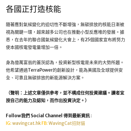
各國正打造核能
隨著應對氣候變化的迫切性不斷增強，無碳排放的核能日漸被
視為關鍵一環，越來越多公司也在推動小型反應堆的發展。據
悉，在去年的聯合國氣候變化大會上，有25個國家宣布將努力
使本國核電發電量增加一倍。
身為億萬富翁的蓋茨認為，投資新型核電是未來的大勢所趨。
他希望通過TerraPower的創新設計，能為美國及全球提供安
全、可靠且無碳排放的新能源解決方案。
（聲明：上述文章僅供參考，並不構成任何投資建議。讀者宜
按自己的能力及認知，而作出投資決定。）
Follow我們 Social Channel 得到最新資訊
:
IG:
wavingcat.hk
FB:
WavingCat招財貓