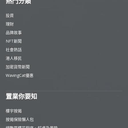
熱門分類
投資
理財
品牌故事
NFT新聞
社會熱話
港人移民
加密貨幣新聞
WavingCat優惠
置業你要知
樓宇按揭
按揭保險懶人包
細數買樓花程序、好處及風險