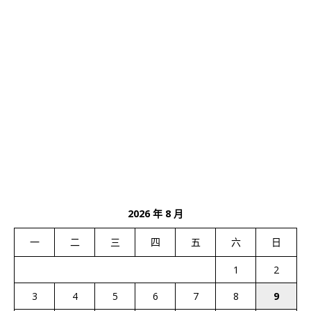
2026 年 8 月
一
二
三
四
五
六
日
1
2
3
4
5
6
7
8
9