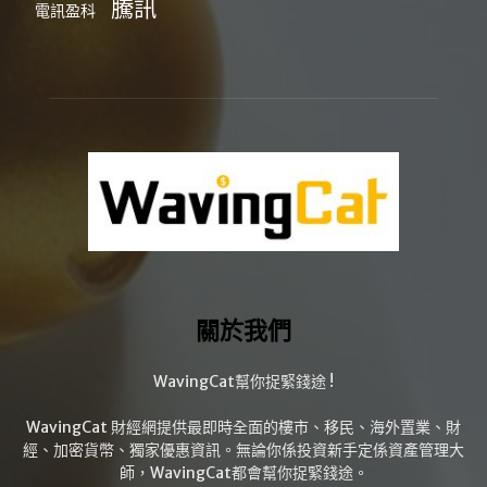
騰訊
電訊盈科
關於我們
WavingCat幫你捉緊錢途 !
WavingCat 財經網提供最即時全面的樓市、移民、海外置業、財
經、加密貨幣、獨家優惠資訊。無論你係投資新手定係資產管理大
師，WavingCat都會幫你捉緊錢途。