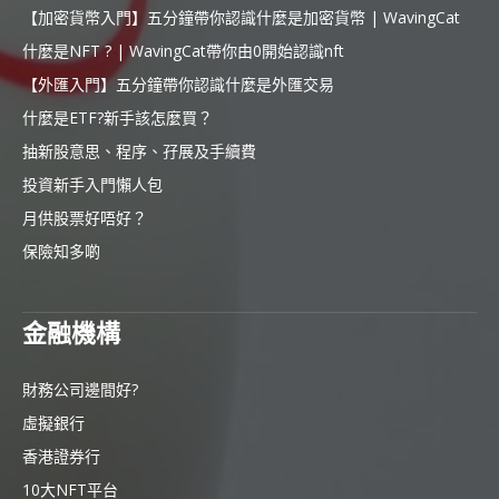
【加密貨幣入門】五分鐘帶你認識什麼是加密貨幣 | WavingCat
什麼是NFT ? | WavingCat帶你由0開始認識nft
【外匯入門】五分鐘帶你認識什麼是外匯交易
什麼是ETF?新手該怎麼買？
抽新股意思、程序、孖展及手續費
投資新手入門懶人包
月供股票好唔好？
保險知多啲
金融機構
財務公司邊間好?
虛擬銀行
香港證券行
10大NFT平台