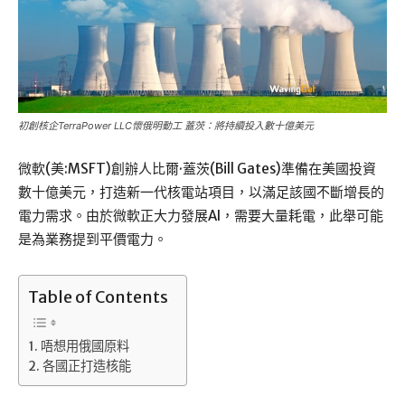
初創核企TerraPower LLC懷俄明動工 蓋茨：將持續投入數十億美元
微軟(美:MSFT)創辦人比爾·蓋茨(Bill Gates)準備在美國投資
數十億美元，打造新一代核電站項目，以滿足該國不斷增長的
電力需求。由於微軟正大力發展AI，需要大量耗電，此舉可能
是為業務提到平價電力。
Table of Contents
唔想用俄國原料
各國正打造核能