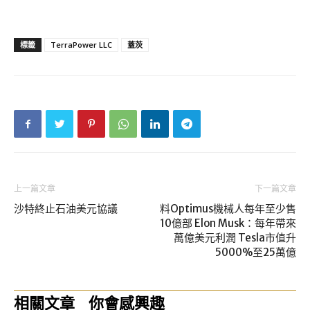
標籤
TerraPower LLC
蓋茨
上一篇文章
下一篇文章
沙特終止石油美元協議
料Optimus機械人每年至少售
10億部 Elon Musk：每年帶來
萬億美元利潤 Tesla市值升
5000%至25萬億
相關文章
你會感興趣