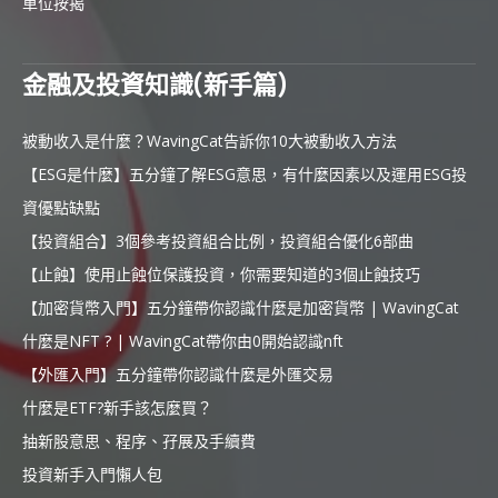
車位按揭
金融及投資知識(新手篇)
被動收入是什麼？WavingCat告訴你10大被動收入方法
【ESG是什麼】五分鐘了解ESG意思，有什麼因素以及運用ESG投
資優點缺點
【投資組合】3個參考投資組合比例，投資組合優化6部曲
【止蝕】使用止蝕位保護投資，你需要知道的3個止蝕技巧
【加密貨幣入門】五分鐘帶你認識什麼是加密貨幣 | WavingCat
什麼是NFT ? | WavingCat帶你由0開始認識nft
【外匯入門】五分鐘帶你認識什麼是外匯交易
什麼是ETF?新手該怎麼買？
抽新股意思、程序、孖展及手續費
投資新手入門懶人包