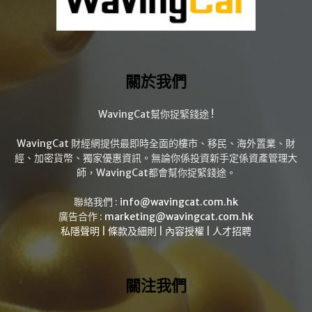
關於我們
WavingCat幫你捉緊錢途 !
WavingCat 財經網提供最即時全面的樓市、移民、海外置業、財
經、加密貨幣、獨家優惠資訊。無論你係投資新手定係資產管理大
師，WavingCat都會幫你捉緊錢途。
聯絡我們 :
info@wavingcat.com.hk
廣告合作 :
marketing@wavingcat.com.hk
私隱聲明
|
條款及細則
|
內容授權
|
人才招聘
關注我們