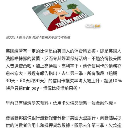
僅33%人還清卡數 美國卡數拖欠率創10年新高
美國經濟有一定的比例是由美國人的消費所支撐，即是美國人
洗腳唔抹腳的習慣，反而令其經濟保持活絡。不過疫情後美國
人普遍使凸咗，加上高通脹、高利率下，他們信用卡的債務亦
愈來愈大，最近有報告指出，去年第三季，所有階段（逾期
30天、60天和90天）的信用卡拖欠率均大幅上升，超過10%
帳戶只還min pay，情況比疫情前惡劣。
早前已有經濟學家預料，信用卡欠債恐釀新一波金融危機。
費城聯邦儲備銀行最新報告分析了美國大型銀行，向聯儲局提
供的消費者信用卡和抵押貸款數據，顯示去年第三季，欠款逾