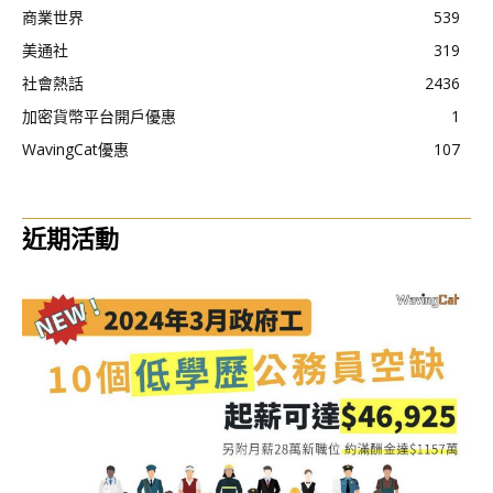
商業世界
539
美通社
319
社會熱話
2436
加密貨幣平台開戶優惠
1
WavingCat優惠
107
近期活動