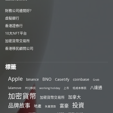
財務公司邊間好?
虛擬銀行
香港證券行
10大NFT平台
加密貨幣交易所
香港移民顧問公司
標籤
Apple
BNO
Casetify
coinbase
binance
Grab
八達通
lalamove
PEQ移民
working holiday
上市
低成本移民
加密貨幣
加拿大
加密貨幣交易所
投資
品牌故事
富豪
地產
失業貸款