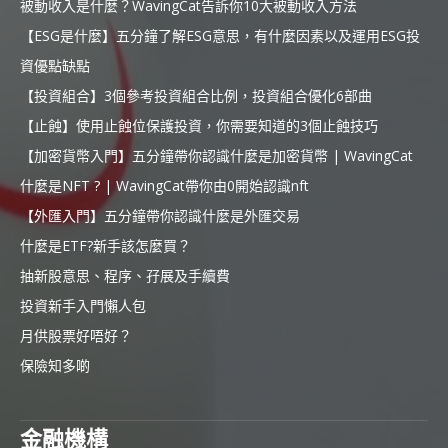
被動收入是什麼？WavingCat告訴你10大被動收入方法
【ESG是什麼】五分鐘了解ESG意思，有什麼因素以及運用ESG投
資優點缺點
【投資組合】3個參考投資組合比例，投資組合優化6部曲
【止蝕】使用止蝕位保護投資，你需要知道的3個止蝕技巧
【加密貨幣入門】五分鐘帶你認識什麼是加密貨幣 | WavingCat
什麼是NFT ? | WavingCat帶你由0開始認識nft
【外匯入門】五分鐘帶你認識什麼是外匯交易
什麼是ETF?新手該怎麼買？
抽新股意思、程序、孖展及手續費
投資新手入門懶人包
月供股票好唔好？
保險知多啲
金融機構