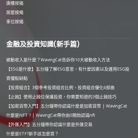
唐樓按揭
居屋按揭
車位按揭
金融及投資知識(新手篇)
被動收入是什麼？WavingCat告訴你10大被動收入方法
【ESG是什麼】五分鐘了解ESG意思，有什麼因素以及運用ESG投
資優點缺點
【投資組合】3個參考投資組合比例，投資組合優化6部曲
【止蝕】使用止蝕位保護投資，你需要知道的3個止蝕技巧
【加密貨幣入門】五分鐘帶你認識什麼是加密貨幣 | WavingCat
什麼是NFT ? | WavingCat帶你由0開始認識nft
【外匯入門】五分鐘帶你認識什麼是外匯交易
什麼是ETF?新手該怎麼買？