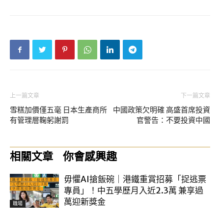
上一篇文章
下一篇文章
雪糕加價僅五毫 日本生產商所
中國政策欠明確 高盛首席投資
有管理層鞠躬謝罰
官警告：不要投資中國
相關文章
你會感興趣
毋懼AI搶飯碗｜港鐵重賞招募「捉逃票
專員」！中五學歷月入近2.3萬 兼享過
萬迎新獎金
職場