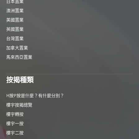
日本置業
澳洲置業
美國置業
英國置業
台灣置業
加拿大置業
馬來西亞置業
按揭種類
H按P按是什麼？有什麼分別？
樓宇按揭總覽
樓宇轉按
樓宇一按
樓宇二按