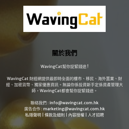
關於我們
WavingCat幫你捉緊錢途 !
WavingCat 財經網提供最即時全面的樓市、移民、海外置業、財
經、加密貨幣、獨家優惠資訊。無論你係投資新手定係資產管理大
師，WavingCat都會幫你捉緊錢途。
聯絡我們 :
info@wavingcat.com.hk
廣告合作 :
marketing@wavingcat.com.hk
私隱聲明
|
條款及細則
|
內容授權
|
人才招聘