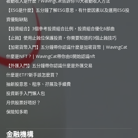
被動收入是什麼？WavingCat告訴你10大被動收入方法
【ESG是什麼】五分鐘了解ESG意思，有什麼因素以及運用ESG投
資優點缺點
【投資組合】3個參考投資組合比例，投資組合優化6部曲
【止蝕】使用止蝕位保護投資，你需要知道的3個止蝕技巧
【加密貨幣入門】五分鐘帶你認識什麼是加密貨幣 | WavingCat
什麼是NFT ? | WavingCat帶你由0開始認識nft
【外匯入門】五分鐘帶你認識什麼是外匯交易
什麼是ETF?新手該怎麼買？
抽新股意思、程序、孖展及手續費
投資新手入門懶人包
月供股票好唔好？
保險知多啲
金融機構