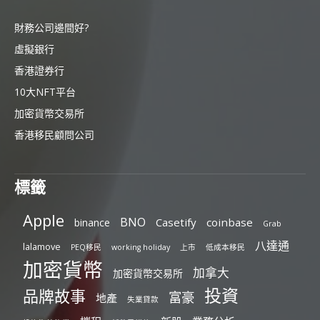
財務公司邊間好?
虛擬銀行
香港證券行
10大NFT平台
加密貨幣交易所
香港移民顧問公司
標籤
Apple
BNO
Casetify
coinbase
binance
Grab
八達通
lalamove
PEQ移民
working holiday
上市
低成本移民
加密貨幣
加拿大
加密貨幣交易所
投資
品牌故事
富豪
地產
失業貸款