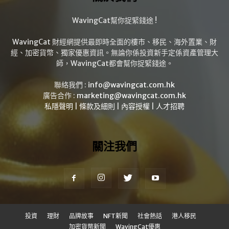
WavingCat幫你捉緊錢途 !
WavingCat 財經網提供最即時全面的樓市、移民、海外置業、財
經、加密貨幣、獨家優惠資訊。無論你係投資新手定係資產管理大
師，WavingCat都會幫你捉緊錢途。
聯絡我們 :
info@wavingcat.com.hk
廣告合作 :
marketing@wavingcat.com.hk
私隱聲明
|
條款及細則
|
內容授權
|
人才招聘
關注我們
投資
理財
品牌故事
NFT新聞
社會熱話
港人移民
加密貨幣新聞
WavingCat優惠