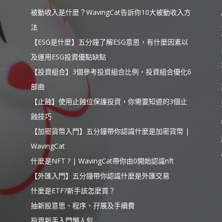
被動收入是什麼？WavingCat告訴你10大被動收入方
法
【ESG是什麼】五分鐘了解ESG意思，有什麼因素以
及運用ESG投資優點缺點
【投資組合】3個參考投資組合比例，投資組合優化6
部曲
【止蝕】使用止蝕位保護投資，你需要知道的3個止
蝕技巧
【加密貨幣入門】五分鐘帶你認識什麼是加密貨幣 |
WavingCat
什麼是NFT ? | WavingCat帶你由0開始認識nft
【外匯入門】五分鐘帶你認識什麼是外匯交易
什麼是ETF?新手該怎麼買？
抽新股意思、程序、孖展及手續費
投資新手入門懶人包