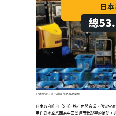
日本增添10億元補助 援助水產業界
日本政府昨日（5日）進行內閣會議，落實會從政
用作對水產業因為中國禁運而受影響的補助。連