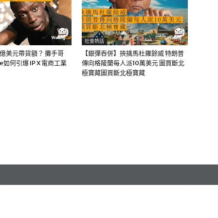
社會熱話
0億美元帶貨額？ 攤手哥
【銀彈吞併】挾擒馬杜羅餘威 特朗普
me如何引爆 IP X 電商工業
傳向格陵蘭每人派10萬美元 圖買斷北
極寶藏圖買斷北極寶藏