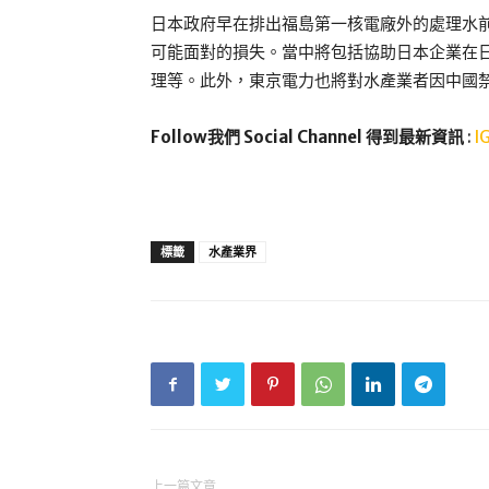
日本政府早在排出福島第一核電廠外的處理水前
可能面對的損失。當中將包括協助日本企業在
理等。此外，東京電力也將對水產業者因中國
Follow我們 Social Channel 得到最新資訊
:
I
標籤
水產業界
上一篇文章