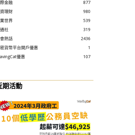
際金融
877
資理財
980
業世界
539
通社
319
會熱話
2436
密貨幣平台開戶優惠
1
avingCat優惠
107
近期活動