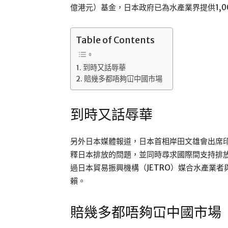
億港元）基金，日本政府已為水產業界提供1,0
Table of Contents
到時又話辱華
賠幾多都唔夠冚中國市場
到時又話辱華
另外日本媒體報道，日本首相岸田文雄會出席印
釋日本排放的問題，並同時尋求國際間支持排
過日本貿易振興機構（JETRO）媒合水產業
賴。
賠幾多都唔夠冚中國市場