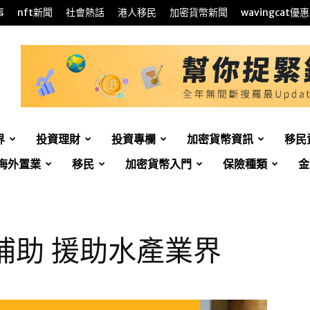
事
nft新聞
社會熱話
港人移民
加密貨幣新聞
wavingcat優惠
界
投資理財
投資專欄
加密貨幣資訊
移民
海外置業
移民
加密貨幣入門
保險種類
金
補助 援助水產業界