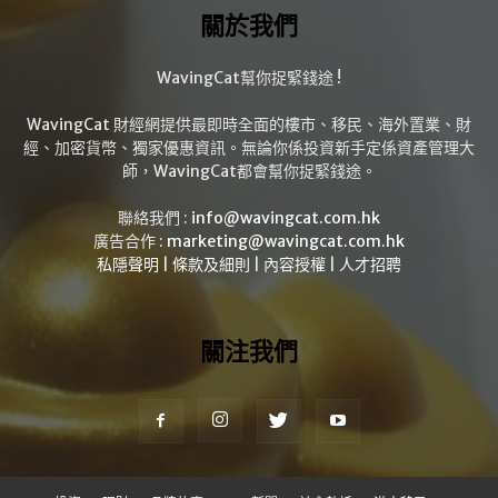
關於我們
WavingCat幫你捉緊錢途 !
WavingCat 財經網提供最即時全面的樓市、移民、海外置業、財
經、加密貨幣、獨家優惠資訊。無論你係投資新手定係資產管理大
師，WavingCat都會幫你捉緊錢途。
聯絡我們 :
info@wavingcat.com.hk
廣告合作 :
marketing@wavingcat.com.hk
私隱聲明
|
條款及細則
|
內容授權
|
人才招聘
關注我們