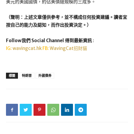
美元的美國國債，約佔美債總規模的三成多。
（聲明：上述文章僅供參考，並不構成任何投資建議。讀者宜
按自己的能力及認知，而作出投資決定。）
Follow我們 Social Channel 得到最新資訊
:
IG:
wavingcat.hk
FB:
WavingCat招財貓
標籤
特朗普
外國債券