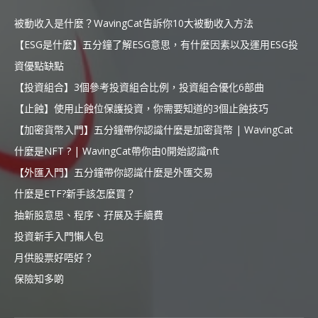
被動收入是什麼？WavingCat告訴你10大被動收入方法
【ESG是什麼】五分鐘了解ESG意思，有什麼因素以及運用ESG投
資優點缺點
【投資組合】3個參考投資組合比例，投資組合優化6部曲
【止蝕】使用止蝕位保護投資，你需要知道的3個止蝕技巧
【加密貨幣入門】五分鐘帶你認識什麼是加密貨幣 | WavingCat
什麼是NFT ? | WavingCat帶你由0開始認識nft
【外匯入門】五分鐘帶你認識什麼是外匯交易
什麼是ETF?新手該怎麼買？
抽新股意思、程序、孖展及手續費
投資新手入門懶人包
月供股票好唔好？
保險知多啲