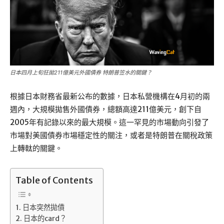
日本四月上旬狂拋211億美元外國債券 特朗普笠水的關鍵？
根據日本財務省最新公布的數據，日本私營機構在4月初的兩
週內，大規模拋售外國債券，總額高達211億美元，創下自
2005年有記錄以來的最大規模。這一罕見的市場動向引發了
市場對美國債券市場穩定性的關注，或者是特朗普在關稅政策
上轉軚的關鍵。
Table of Contents
日本突然拋債
日本的card？