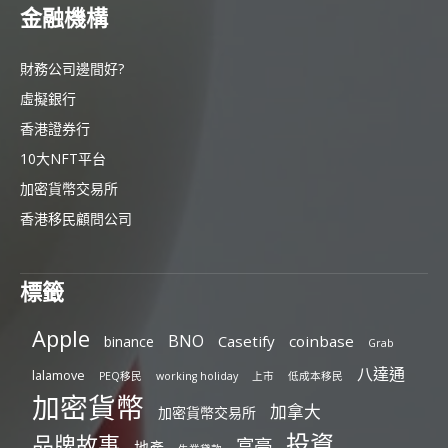
金融機構
財務公司邊間好?
虛擬銀行
香港證券行
10大NFT平台
加密貨幣交易所
香港移民顧問公司
標籤
Apple
BNO
Casetify
coinbase
binance
Grab
八達通
lalamove
PEQ移民
working holiday
上市
低成本移民
加密貨幣
加拿大
加密貨幣交易所
投資
品牌故事
富豪
地產