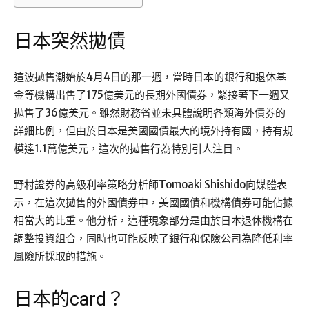
日本突然拋債
這波拋售潮始於4月4日的那一週，當時日本的銀行和退休基
金等機構出售了175億美元的長期外國債券，緊接著下一週又
拋售了36億美元。雖然財務省並未具體說明各類海外債券的
詳細比例，但由於日本是美國國債最大的境外持有國，持有規
模達1.1萬億美元，這次的拋售行為特別引人注目。
野村證券的高級利率策略分析師Tomoaki Shishido向媒體表
示，在這次拋售的外國債券中，美國國債和機構債券可能佔據
相當大的比重。他分析，這種現象部分是由於日本退休機構在
調整投資組合，同時也可能反映了銀行和保險公司為降低利率
風險所採取的措施。
日本的card？