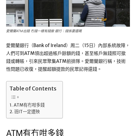
愛爾蘭ATM出錯 冇錢一樣有錢撳 銀行：錢係要還嘅
愛爾蘭銀行（Bank of Ireland）周二（15日）內部系統故障，
人們可到ATM領出超過帳戶餘額的錢，甚至帳戶無錢照可撳
錢或轉賬，引來民眾聚集ATM前排隊。​愛爾蘭銀行稱，技術
性問題已收復，提醒超額提款的民眾記得還錢。
Table of Contents
ATM有冇咁多錢
班IT一定遭殃
ATM有冇咁多錢