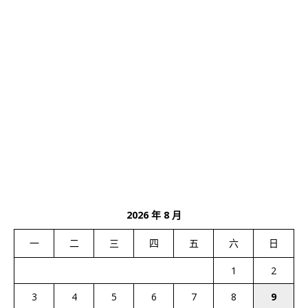
2026 年 8 月
一
二
三
四
五
六
日
1
2
3
4
5
6
7
8
9