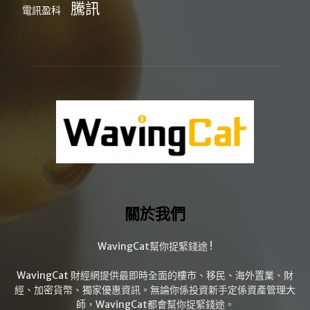
騰訊
電訊盈科
關於我們
WavingCat幫你捉緊錢途 !
WavingCat 財經網提供最即時全面的樓市、移民、海外置業、財
經、加密貨幣、獨家優惠資訊。無論你係投資新手定係資產管理大
師，WavingCat都會幫你捉緊錢途。