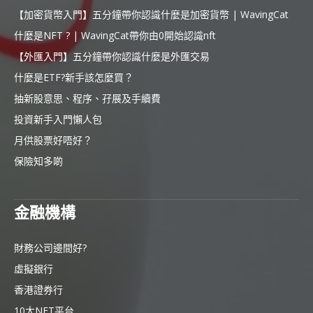
【加密貨幣入門】五分鐘帶你認識什麼是加密貨幣 | WavingCat
什麼是NFT ? | WavingCat帶你由0開始認識nft
【外匯入門】五分鐘帶你認識什麼是外匯交易
什麼是ETF?新手該怎麼買？
抽新股意思、程序、孖展及手續費
投資新手入門懶人包
月供股票好唔好？
保險知多啲
金融機構
財務公司邊間好?
虛擬銀行
香港證券行
10大NFT平台