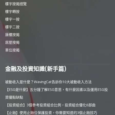
樓宇按揭總覽
樓宇轉按
樓宇一按
樓宇二按
唐樓按揭
居屋按揭
車位按揭
金融及投資知識(新手篇)
被動收入是什麼？WavingCat告訴你10大被動收入方法
【ESG是什麼】五分鐘了解ESG意思，有什麼因素以及運用ESG投
資優點缺點
【投資組合】3個參考投資組合比例，投資組合優化6部曲
【止蝕】使用止蝕位保護投資，你需要知道的3個止蝕技巧