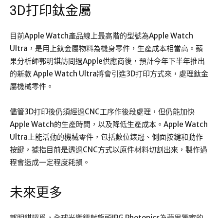
3D打印鈦金屬
目前Apple Watch產品線上最高階的型號為Apple Watch
Ultra，是用上鈦金屬物料為機身零件，生產成本相當高。蘋
果分析師郭明錤訪問過Apple供應商後，預計今年下半年推出
的新款 Apple Watch Ultra將會引進3D打印方式來，處理鈦金
屬機械零件。
儘管3D打印後仍須經過CNC工序作後段處理，但仍能加快
Apple Watch的生產時間，以及降低生產成本。Apple Watch
Ultra上能活動的機械零件，包括數位錶冠、側面按鍵和動作
按鍵，據指目前是透過CNC方式以原件材料切割出來，製作過
程會造成一定程度耗損。
未來更多
郭明錤認爲，全球光纖鐳射龍頭IPG Photonics為蘋果獨家的