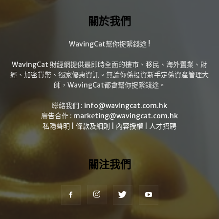
關於我們
WavingCat幫你捉緊錢途 !
WavingCat 財經網提供最即時全面的樓市、移民、海外置業、財
經、加密貨幣、獨家優惠資訊。無論你係投資新手定係資產管理大
師，WavingCat都會幫你捉緊錢途。
聯絡我們 :
info@wavingcat.com.hk
廣告合作 :
marketing@wavingcat.com.hk
私隱聲明
|
條款及細則
|
內容授權
|
人才招聘
關注我們