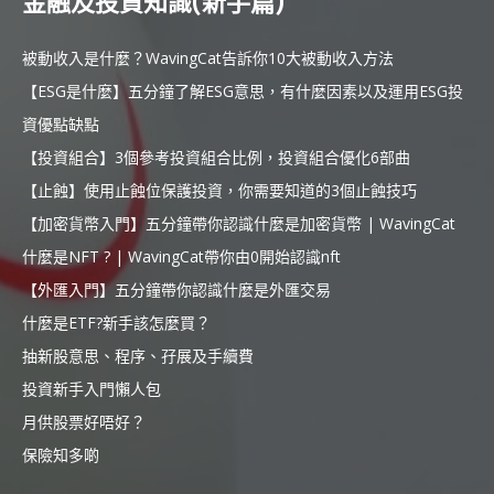
金融及投資知識(新手篇)
被動收入是什麼？WavingCat告訴你10大被動收入方法
【ESG是什麼】五分鐘了解ESG意思，有什麼因素以及運用ESG投
資優點缺點
【投資組合】3個參考投資組合比例，投資組合優化6部曲
【止蝕】使用止蝕位保護投資，你需要知道的3個止蝕技巧
【加密貨幣入門】五分鐘帶你認識什麼是加密貨幣 | WavingCat
什麼是NFT ? | WavingCat帶你由0開始認識nft
【外匯入門】五分鐘帶你認識什麼是外匯交易
什麼是ETF?新手該怎麼買？
抽新股意思、程序、孖展及手續費
投資新手入門懶人包
月供股票好唔好？
保險知多啲