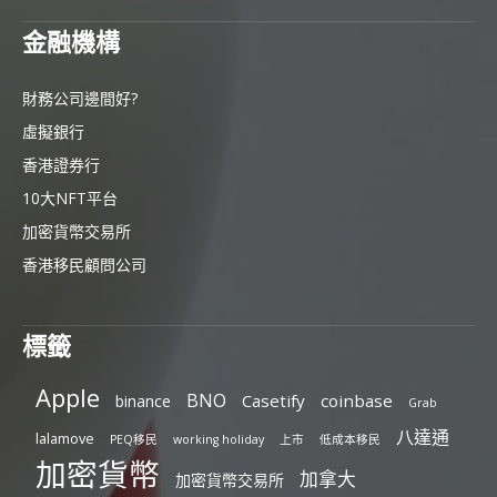
金融機構
財務公司邊間好?
虛擬銀行
香港證券行
10大NFT平台
加密貨幣交易所
香港移民顧問公司
標籤
Apple
BNO
Casetify
coinbase
binance
Grab
八達通
lalamove
PEQ移民
working holiday
上市
低成本移民
加密貨幣
加拿大
加密貨幣交易所