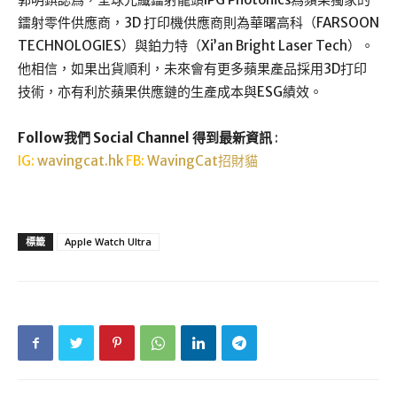
鐳射零件供應商，3D 打印機供應商則為華曙高科（FARSOON
TECHNOLOGIES）與鉑力特（Xi’an Bright Laser Tech）。
他相信，如果出貨順利，未來會有更多蘋果產品採用3D打印
技術，亦有利於蘋果供應鏈的生產成本與ESG績效。
Follow我們 Social Channel 得到最新資訊
:
IG:
wavingcat.hk
FB:
WavingCat招財貓
標籤
Apple Watch Ultra