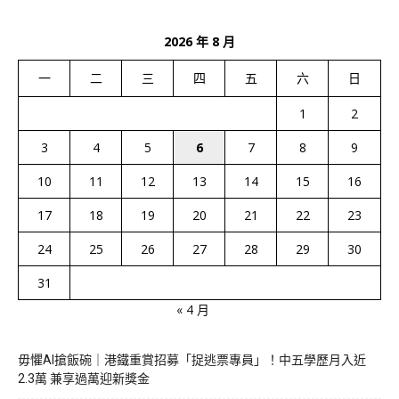
2026 年 8 月
一
二
三
四
五
六
日
1
2
3
4
5
6
7
8
9
10
11
12
13
14
15
16
17
18
19
20
21
22
23
24
25
26
27
28
29
30
31
« 4 月
毋懼AI搶飯碗｜港鐵重賞招募「捉逃票專員」！中五學歷月入近
2.3萬 兼享過萬迎新獎金