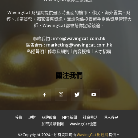
WavingCat 財經網提供最即時全面的樓市、移民、海外置業、財
經、加密貨幣、獨家優惠資訊。無論你係投資新手定係資產管理大
師，WavingCat都會幫你捉緊錢途。
聯絡我們 :
info@wavingcat.com.hk
廣告合作 :
marketing@wavingcat.com.hk
私隱聲明
|
條款及細則
|
內容授權
|
人才招聘
關注我們
投資
理財
品牌故事
NFT新聞
社會熱話
港人移民
加密貨幣新聞
WavingCat優惠
© Copyright 2024 - 所有資料均由
WavingCat 財經網
提供。