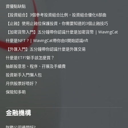
資優點缺點
【投資組合】3個參考投資組合比例，投資組合優化6部曲
【止蝕】使用止蝕位保護投資，你需要知道的3個止蝕技巧
【加密貨幣入門】五分鐘帶你認識什麼是加密貨幣 | WavingCat
什麼是NFT ? | WavingCat帶你由0開始認識nft
【外匯入門】五分鐘帶你認識什麼是外匯交易
什麼是ETF?新手該怎麼買？
抽新股意思、程序、孖展及手續費
投資新手入門懶人包
月供股票好唔好？
保險知多啲
金融機構
財務公司邊間好?