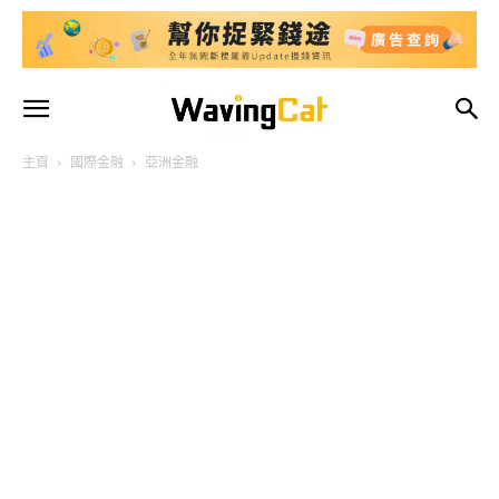
主頁
國際金融
亞洲金融