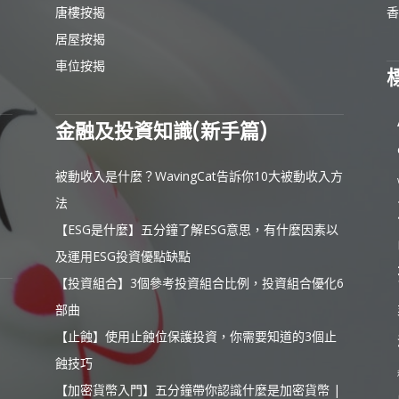
唐樓按揭
香
居屋按揭
車位按揭
金融及投資知識(新手篇)
被動收入是什麼？WavingCat告訴你10大被動收入方
法
【ESG是什麼】五分鐘了解ESG意思，有什麼因素以
及運用ESG投資優點缺點
【投資組合】3個參考投資組合比例，投資組合優化6
部曲
【止蝕】使用止蝕位保護投資，你需要知道的3個止
蝕技巧
【加密貨幣入門】五分鐘帶你認識什麼是加密貨幣 |