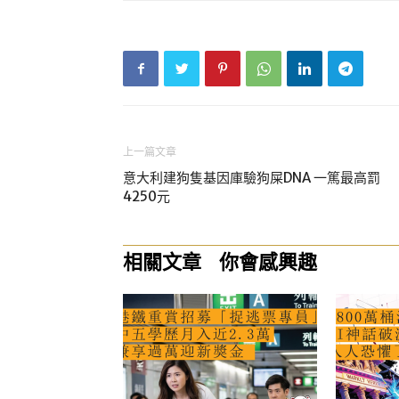
上一篇文章
意大利建狗隻基因庫驗狗屎DNA 一篤最高罰
4250元
相關文章
你會感興趣