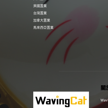
英國置業
台灣置業
加拿大置業
馬來西亞置業
關
Wav