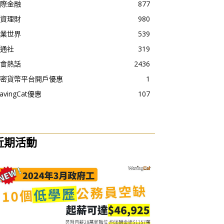
際金融
877
資理財
980
業世界
539
通社
319
會熱話
2436
密貨幣平台開戶優惠
1
avingCat優惠
107
近期活動