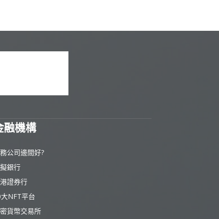
金融機構
務公司邊間好?
擬銀行
港證券行
0大NFT平台
密貨幣交易所