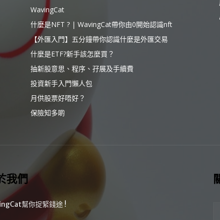
WavingCat
什麼是NFT ? | WavingCat帶你由0開始認識nft
【外匯入門】五分鐘帶你認識什麼是外匯交易
什麼是ETF?新手該怎麼買？
抽新股意思、程序、孖展及手續費
投資新手入門懶人包
月供股票好唔好？
保險知多啲
於我們
ingCat幫你捉緊錢途 !