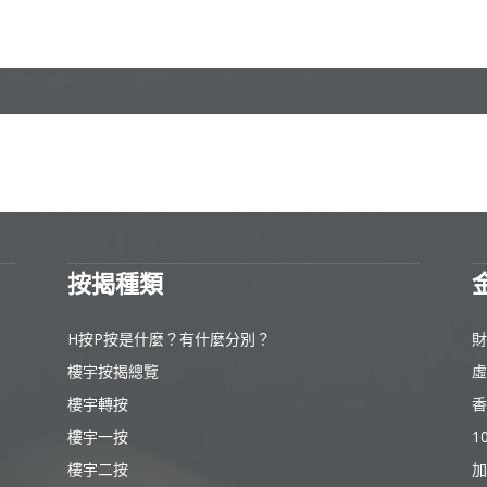
按揭種類
H按P按是什麼？有什麼分別？
財
樓宇按揭總覽
虛
樓宇轉按
香
樓宇一按
1
樓宇二按
加